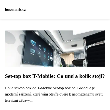
bussmark.cz
Set-top box T-Mobile: Co umí a kolik stojí?
Co je set-top box od T-Mobile Set-top box od T-Mobile je
moderní zařízení, které vám otevře dveře k neomezenému světu
televizní zábavy...