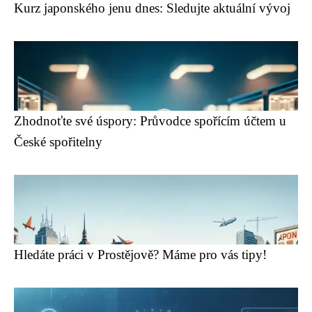
Kurz japonského jenu dnes: Sledujte aktuální vývoj
Zhodnoťte své úspory: Průvodce spořícím účtem u
České spořitelny
Hledáte práci v Prostějově? Máme pro vás tipy!