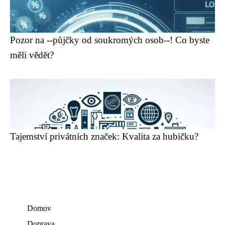
Pozor na --půjčky od soukromých osob--! Co byste
měli vědět?
Tajemství privátních značek: Kvalita za hubičku?
Domov
Doprava