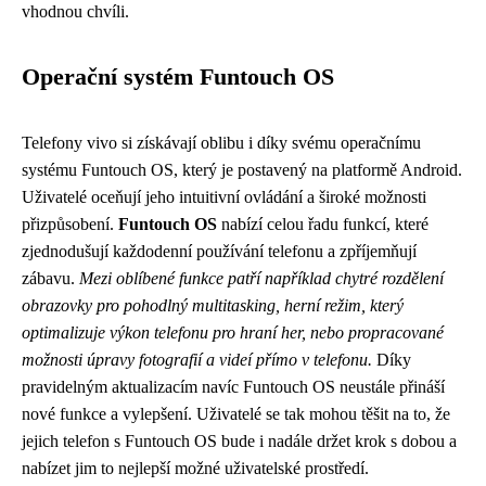
vhodnou chvíli.
Operační systém Funtouch OS
Telefony vivo si získávají oblibu i díky svému operačnímu
systému Funtouch OS, který je postavený na platformě Android.
Uživatelé oceňují jeho intuitivní ovládání a široké možnosti
přizpůsobení.
Funtouch OS
nabízí celou řadu funkcí, které
zjednodušují každodenní používání telefonu a zpříjemňují
zábavu.
Mezi oblíbené funkce patří například chytré rozdělení
obrazovky pro pohodlný multitasking, herní režim, který
optimalizuje výkon telefonu pro hraní her, nebo propracované
možnosti úpravy fotografií a videí přímo v telefonu.
Díky
pravidelným aktualizacím navíc Funtouch OS neustále přináší
nové funkce a vylepšení. Uživatelé se tak mohou těšit na to, že
jejich telefon s Funtouch OS bude i nadále držet krok s dobou a
nabízet jim to nejlepší možné uživatelské prostředí.