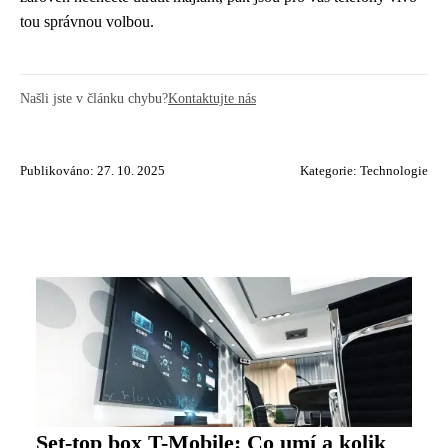
tou správnou volbou.
Našli jste v článku chybu?
Kontaktujte nás
Publikováno: 27. 10. 2025
Kategorie:
Technologie
Set-top box T-Mobile: Co umí a kolik