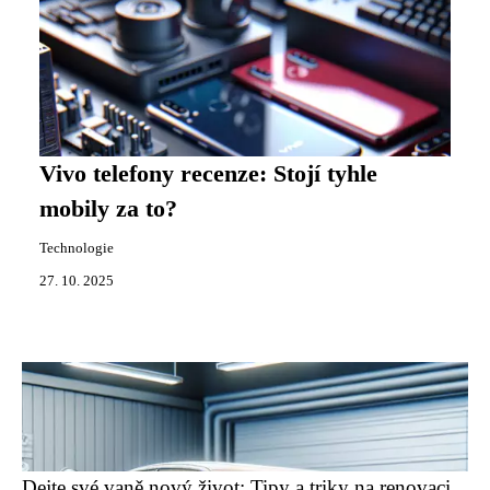
Vivo telefony recenze: Stojí tyhle
mobily za to?
Technologie
27. 10. 2025
Dejte své vaně nový život: Tipy a triky na renovaci