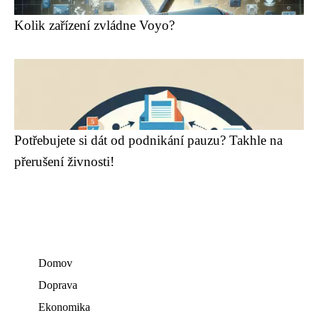
Kolik zařízení zvládne Voyo?
Potřebujete si dát od podnikání pauzu? Takhle na
přerušení živnosti!
Domov
Doprava
Ekonomika