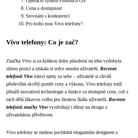
Operační systém Funtouch OS
Cena a dostupnost
Srovnání s konkurencí
Pro koho jsou Vivo telefony?
Vivo telefony: Co je zač?
Značka Vivo si za krátkou dobu působení na trhu vydobyla
silnou pozici a získala si srdce mnoha uživatelů.
Recenze
telefonů Vivo
mluví samy za sebe – uživatelé si chválí
především skvělý poměr ceny a výkonu. Vivo telefony totiž
přináší inovativní technologie a funkce za dostupné ceny, což z
nich dělá lákavou volbu pro širokou škálu uživatelů.
Recenze
telefonů značky Vivo
vyzdvihují i důraz na design a
uživatelskou přívětivost.
Vivo telefony se mohou pochlubit elegantním designem a