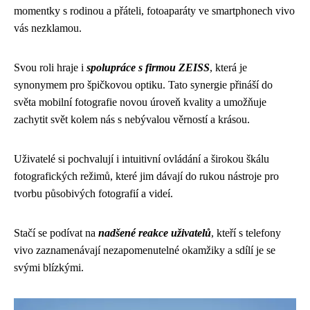
momentky s rodinou a přáteli, fotoaparáty ve smartphonech vivo
vás nezklamou.
Svou roli hraje i
spolupráce s firmou ZEISS
, která je
synonymem pro špičkovou optiku. Tato synergie přináší do
světa mobilní fotografie novou úroveň kvality a umožňuje
zachytit svět kolem nás s nebývalou věrností a krásou.
Uživatelé si pochvalují i intuitivní ovládání a širokou škálu
fotografických režimů, které jim dávají do rukou nástroje pro
tvorbu působivých fotografií a videí.
Stačí se podívat na
nadšené reakce uživatelů
, kteří s telefony
vivo zaznamenávají nezapomenutelné okamžiky a sdílí je se
svými blízkými.