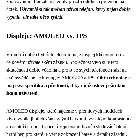
zpracováním. Použité materiály působí odolně a příjemně na
dotek.
Uživatelé si tak mohou užívat telefon, který nejen dobře
vypadá, ale také něco vydrží.
Displeje: AMOLED vs. IPS
V dnešní době chytrých telefonů hraje displej klíčovou roli v
celkovém uživatelském zážitku. Společnost vivo si je této
skutečnosti dobře vědoma a proto ve svých telefonech sází na
dvě osvědčené technologie: AMOLED a IPS.
Obě technologie
mají svá specifika a přednosti, díky nimž oslovují širokou
škálu uživatelů.
AMOLED displeje, které najdeme v prémiových modelech
vivo, vynikají především sytými barvami, vysokým kontrastem a
absolutní černou. To ocení zejména milovníci sledování filmů a
hraní her, pro které je věrné zobrazení barev a detailů zásadní.