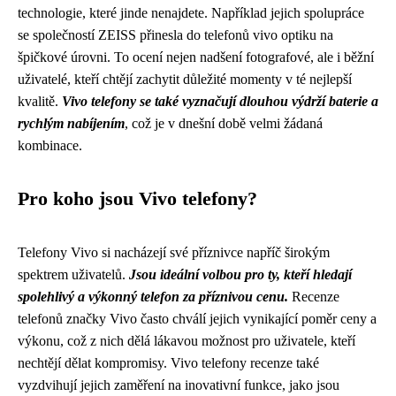
technologie, které jinde nenajdete. Například jejich spolupráce
se společností ZEISS přinesla do telefonů vivo optiku na
špičkové úrovni. To ocení nejen nadšení fotografové, ale i běžní
uživatelé, kteří chtějí zachytit důležité momenty v té nejlepší
kvalitě.
Vivo telefony se také vyznačují dlouhou výdrží baterie a
rychlým nabíjením
, což je v dnešní době velmi žádaná
kombinace.
Pro koho jsou Vivo telefony?
Telefony Vivo si nacházejí své příznivce napříč širokým
spektrem uživatelů.
Jsou ideální volbou pro ty, kteří hledají
spolehlivý a výkonný telefon za příznivou cenu.
Recenze
telefonů značky Vivo často chválí jejich vynikající poměr ceny a
výkonu, což z nich dělá lákavou možnost pro uživatele, kteří
nechtějí dělat kompromisy. Vivo telefony recenze také
vyzdvihují jejich zaměření na inovativní funkce, jako jsou