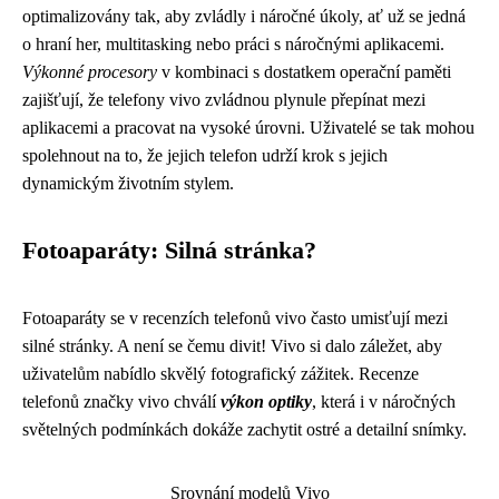
optimalizovány tak, aby zvládly i náročné úkoly, ať už se jedná
o hraní her, multitasking nebo práci s náročnými aplikacemi.
Výkonné procesory
v kombinaci s dostatkem operační paměti
zajišťují, že telefony vivo zvládnou plynule přepínat mezi
aplikacemi a pracovat na vysoké úrovni. Uživatelé se tak mohou
spolehnout na to, že jejich telefon udrží krok s jejich
dynamickým životním stylem.
Fotoaparáty: Silná stránka?
Fotoaparáty se v recenzích telefonů vivo často umisťují mezi
silné stránky. A není se čemu divit! Vivo si dalo záležet, aby
uživatelům nabídlo skvělý fotografický zážitek. Recenze
telefonů značky vivo chválí
výkon optiky
, která i v náročných
světelných podmínkách dokáže zachytit ostré a detailní snímky.
Srovnání modelů Vivo