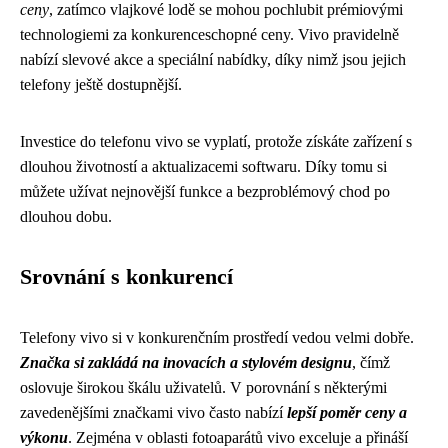
ceny
, zatímco vlajkové lodě se mohou pochlubit prémiovými
technologiemi za konkurenceschopné ceny. Vivo pravidelně
nabízí slevové akce a speciální nabídky, díky nimž jsou jejich
telefony ještě dostupnější.
Investice do telefonu vivo se vyplatí, protože získáte zařízení s
dlouhou životností a aktualizacemi softwaru. Díky tomu si
můžete užívat nejnovější funkce a bezproblémový chod po
dlouhou dobu.
Srovnání s konkurencí
Telefony vivo si v konkurenčním prostředí vedou velmi dobře.
Značka si zakládá na inovacích a stylovém designu
, čímž
oslovuje širokou škálu uživatelů. V porovnání s některými
zavedenějšími značkami vivo často nabízí
lepší poměr ceny a
výkonu
. Zejména v oblasti fotoaparátů vivo exceluje a přináší