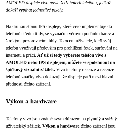
AMOLED displeje vivo navíc šetří baterii telefonu, jelikož
dokáží vypínat jednotlivé pixely.
Na druhou stranu IPS displeje, které vivo implementuje do
telefonů střední třídy, se vyznačují věrným podáním barev a
širokými pozorovacími úhly. To ocení uživatelé, kteří svůj
telefon využívají především pro prohlížení fotek, surfování na
internetu a práci.
Ať už si tedy vyberete telefon vivo s
AMOLED nebo IPS displejem, můžete se spolehnout na
špičkový vizuální zážitek.
Vivo telefony recenze a recenze
telefonů značky vivo dokazují, že displeje patří mezi hlavní
přednosti těchto zařízení.
Výkon a hardware
Telefony vivo jsou známé svým důrazem na plynulý a svižný
uživatelský zážitek.
Výkon a hardware
těchto zařízení jsou