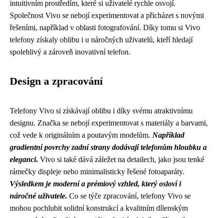
intuitivním prostředím, které si uživatelé rychle osvojí.
Společnost Vivo se nebojí experimentovat a přicházet s novými
řešeními, například v oblasti fotografování. Díky tomu si Vivo
telefony získaly oblibu i u náročných uživatelů, kteří hledají
spolehlivý a zároveň inovativní telefon.
Design a zpracování
Telefony Vivo si získávají oblibu i díky svému atraktivnímu
designu. Značka se nebojí experimentovat s materiály a barvami,
což vede k originálním a poutavým modelům.
Například
gradientní povrchy zadní strany dodávají telefonům hloubku a
eleganci.
Vivo si také dává záležet na detailech, jako jsou tenké
rámečky displeje nebo minimalisticky řešené fotoaparáty.
Výsledkem je moderní a prémiový vzhled, který osloví i
náročné uživatele.
Co se týče zpracování, telefony Vivo se
mohou pochlubit solidní konstrukcí a kvalitním dílenským