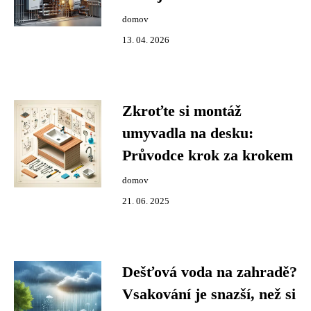
domov
13. 04. 2026
Zkroťte si montáž
umyvadla na desku:
Průvodce krok za krokem
domov
21. 06. 2025
Dešťová voda na zahradě?
Vsakování je snazší, než si