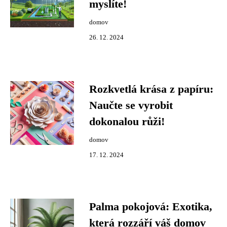
myslíte!
domov
26. 12. 2024
Rozkvetlá krása z papíru:
Naučte se vyrobit
dokonalou růži!
domov
17. 12. 2024
Palma pokojová: Exotika,
která rozzáří váš domov