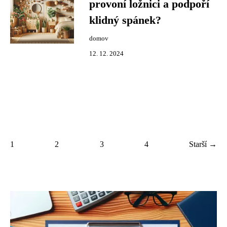
provoní ložnici a podpoří
klidný spánek?
domov
12. 12. 2024
1
2
3
4
Starší →