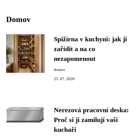
Domov
Spižírna v kuchyni: jak ji
zařídit a na co
nezapomenout
domov
25. 07. 2026
Nerezová pracovní deska:
Proč si ji zamilují vaši
kuchaři