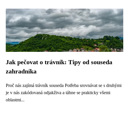
Jak pečovat o trávník: Tipy od souseda
zahradníka
Proč nás zajímá trávník souseda Potřeba srovnávat se s druhými
je v nás zakódovaná odjakživa a táhne se prakticky všemi
oblastmi...