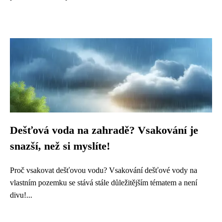
Dešťová voda na zahradě? Vsakování je
snazší, než si myslíte!
Proč vsakovat dešťovou vodu? Vsakování dešťové vody na
vlastním pozemku se stává stále důležitějším tématem a není
divu!...