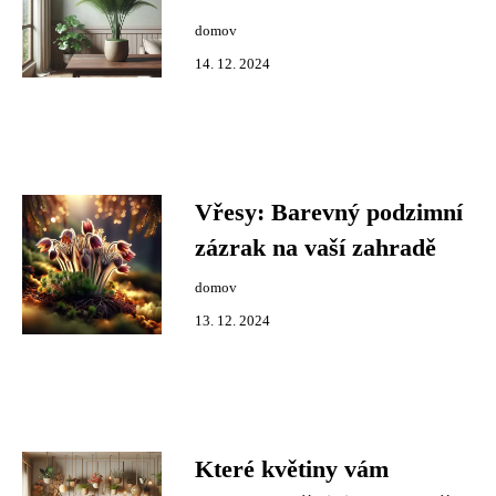
domov
14. 12. 2024
Vřesy: Barevný podzimní
zázrak na vaší zahradě
domov
13. 12. 2024
Které květiny vám