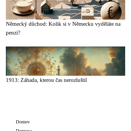
Německý důchod: Kolik si v Německu vyděláte na
penzi?
1913: Záhada, kterou čas nerozluštil
Domov
Doprava