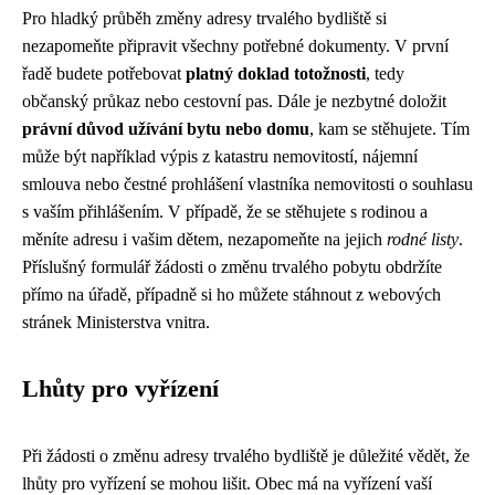
Pro hladký průběh změny adresy trvalého bydliště si
nezapomeňte připravit všechny potřebné dokumenty. V první
řadě budete potřebovat
platný doklad totožnosti
, tedy
občanský průkaz nebo cestovní pas. Dále je nezbytné doložit
právní důvod užívání bytu nebo domu
, kam se stěhujete. Tím
může být například výpis z katastru nemovitostí, nájemní
smlouva nebo čestné prohlášení vlastníka nemovitosti o souhlasu
s vaším přihlášením. V případě, že se stěhujete s rodinou a
měníte adresu i vašim dětem, nezapomeňte na jejich
rodné listy
.
Příslušný formulář žádosti o změnu trvalého pobytu obdržíte
přímo na úřadě, případně si ho můžete stáhnout z webových
stránek Ministerstva vnitra.
Lhůty pro vyřízení
Při žádosti o změnu adresy trvalého bydliště je důležité vědět, že
lhůty pro vyřízení se mohou lišit. Obec má na vyřízení vaší