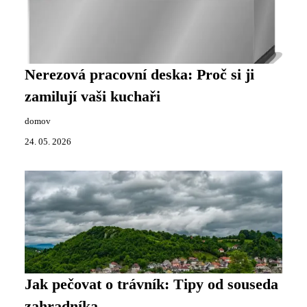
Nerezová pracovní deska: Proč si ji
zamilují vaši kuchaři
domov
24. 05. 2026
Jak pečovat o trávník: Tipy od souseda
zahradníka