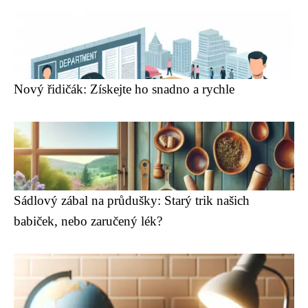
Nový řidičák: Získejte ho snadno a rychle
Sádlový zábal na průdušky: Starý trik našich
babiček, nebo zaručený lék?