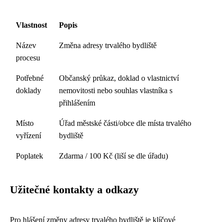
Vlastnost
Popis
Název
Změna adresy trvalého bydliště
procesu
Potřebné
Občanský průkaz, doklad o vlastnictví
doklady
nemovitosti nebo souhlas vlastníka s
přihlášením
Místo
Úřad městské části/obce dle místa trvalého
vyřízení
bydliště
Poplatek
Zdarma / 100 Kč (liší se dle úřadu)
Užitečné kontakty a odkazy
Pro hlášení změny adresy trvalého bydliště je klíčové