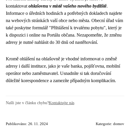
kontaktovat
ohlašovnu v místě vašeho nového bydliště
.
Informace o úředních hodinách a potřebných dokladech najdete
na webových stránkách vaší obce nebo města. Obecní úřad vám
také poskytne formulář "Přihlášení k trvalému pobytu", který je
k dispozici i online na Portálu občana. Nezapomeňte, že změnu
adresy je nutné nahlásit do 30 dnů od nastěhování.
Kromě ohlášení na ohlašovně je vhodné informovat o změně
adresy i další instituce, jako je vaše banka, pojišťovna, mobilní
operátor nebo zaměstnavatel. Usnadníte si tak doručování
důležité korespondence a zamezíte případným komplikacím.
Našli jste v článku chybu?
Kontaktujte nás
Publikováno: 26. 11. 2024
Kategorie:
domov