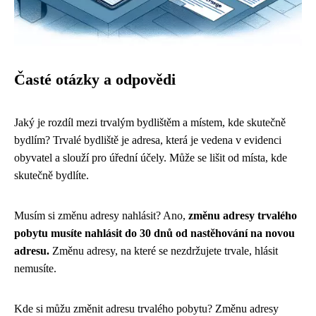
Časté otázky a odpovědi
Jaký je rozdíl mezi trvalým bydlištěm a místem, kde skutečně
bydlím? Trvalé bydliště je adresa, která je vedena v evidenci
obyvatel a slouží pro úřední účely. Může se lišit od místa, kde
skutečně bydlíte.
Musím si změnu adresy nahlásit? Ano,
změnu adresy trvalého
pobytu musíte nahlásit do 30 dnů od nastěhování na novou
adresu.
Změnu adresy, na které se nezdržujete trvale, hlásit
nemusíte.
Kde si můžu změnit adresu trvalého pobytu? Změnu adresy