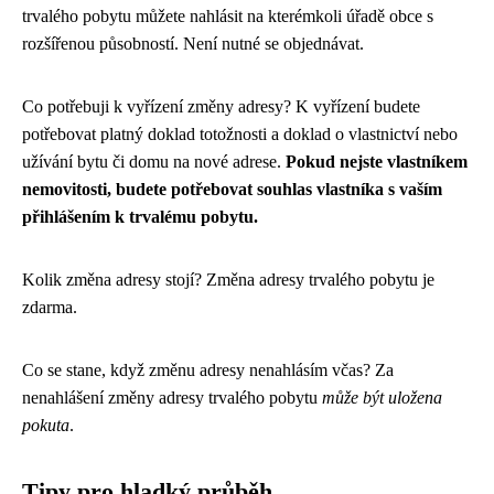
trvalého pobytu můžete nahlásit na kterémkoli úřadě obce s
rozšířenou působností. Není nutné se objednávat.
Co potřebuji k vyřízení změny adresy? K vyřízení budete
potřebovat platný doklad totožnosti a doklad o vlastnictví nebo
užívání bytu či domu na nové adrese.
Pokud nejste vlastníkem
nemovitosti, budete potřebovat souhlas vlastníka s vaším
přihlášením k trvalému pobytu.
Kolik změna adresy stojí? Změna adresy trvalého pobytu je
zdarma.
Co se stane, když změnu adresy nenahlásím včas? Za
nenahlášení změny adresy trvalého pobytu
může být uložena
pokuta
.
Tipy pro hladký průběh