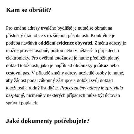
Kam se obrátit?
Pro změnu adresy trvalého bydliště je nutné se obrátit na
příslušný úřad obce s rozšířenou působností. Konkrétně je
potřeba navštívit
oddělení evidence obyvatel
. Změnu adresy je
možné provést osobně, poštou nebo v některých případech i
elektronicky. Pro ověření totožnosti je nutné předložit platný
doklad totožnosti, jako je například
občanský průkaz
nebo
cestovní pas. V případě změny adresy nezletilé osoby je nutné,
aby žádost podal zákonný zástupce a doložil svůj doklad
totožnosti a rodný list dítěte.
Proces změny adresy je zpravidla
bezplatný
, nicméně v některých případech může být účtován
správní poplatek.
Jaké dokumenty potřebujete?