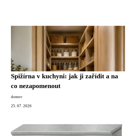
Spižírna v kuchyni: jak ji zařídit a na
co nezapomenout
domov
25. 07. 2026