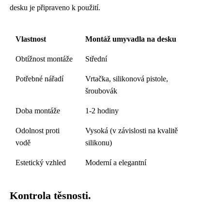
desku je připraveno k použití.
Vlastnost
Montáž umyvadla na desku
Obtížnost montáže
Střední
Potřebné nářadí
Vrtačka, silikonová pistole,
šroubovák
Doba montáže
1-2 hodiny
Odolnost proti
Vysoká (v závislosti na kvalitě
vodě
silikonu)
Estetický vzhled
Moderní a elegantní
Kontrola těsnosti.