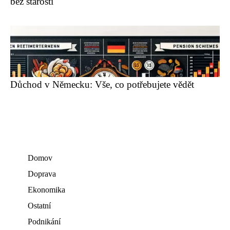
bez starostí
Důchod v Německu: Vše, co potřebujete vědět
Domov
Doprava
Ekonomika
Ostatní
Podnikání