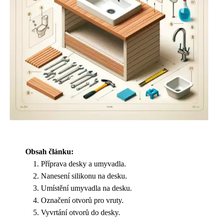
Obsah článku:
Příprava desky a umyvadla.
Nanesení silikonu na desku.
Umístění umyvadla na desku.
Označení otvorů pro vruty.
Vyvrtání otvorů do desky.