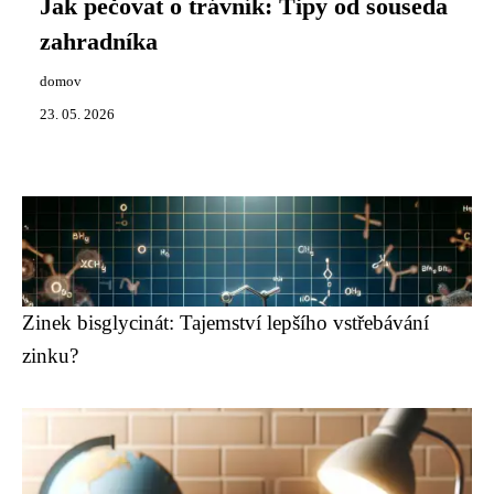
Jak pečovat o trávník: Tipy od souseda
zahradníka
domov
23. 05. 2026
Zinek bisglycinát: Tajemství lepšího vstřebávání
zinku?