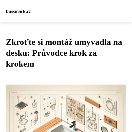
bussmark.cz
Zkroťte si montáž umyvadla na
desku: Průvodce krok za
krokem