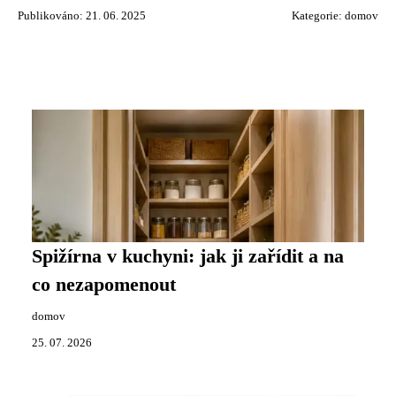
Publikováno: 21. 06. 2025
Kategorie:
domov
Spižírna v kuchyni: jak ji zařídit a na
co nezapomenout
domov
25. 07. 2026