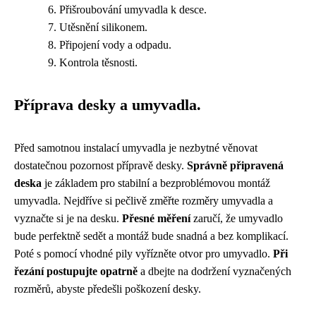
Přišroubování umyvadla k desce.
Utěsnění silikonem.
Připojení vody a odpadu.
Kontrola těsnosti.
Příprava desky a umyvadla.
Před samotnou instalací umyvadla je nezbytné věnovat
dostatečnou pozornost přípravě desky.
Správně připravená
deska
je základem pro stabilní a bezproblémovou montáž
umyvadla. Nejdříve si pečlivě změřte rozměry umyvadla a
vyznačte si je na desku.
Přesné měření
zaručí, že umyvadlo
bude perfektně sedět a montáž bude snadná a bez komplikací.
Poté s pomocí vhodné pily vyřízněte otvor pro umyvadlo.
Při
řezání postupujte opatrně
a dbejte na dodržení vyznačených
rozměrů, abyste předešli poškození desky.