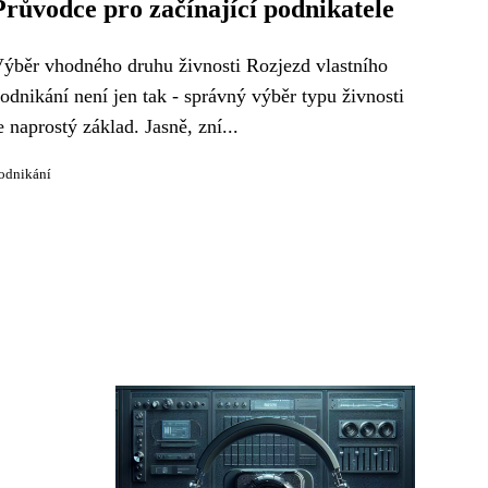
Průvodce pro začínající podnikatele
ýběr vhodného druhu živnosti Rozjezd vlastního
odnikání není jen tak - správný výběr typu živnosti
e naprostý základ. Jasně, zní...
odnikání