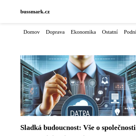
bussmark.cz
Domov
Doprava
Ekonomika
Ostatní
Podn
Sladká budoucnost: Vše o společnosti