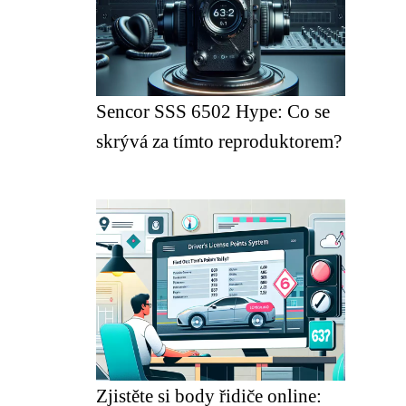
Sencor SSS 6502 Hype: Co se
skrývá za tímto reproduktorem?
Zjistěte si body řidiče online: