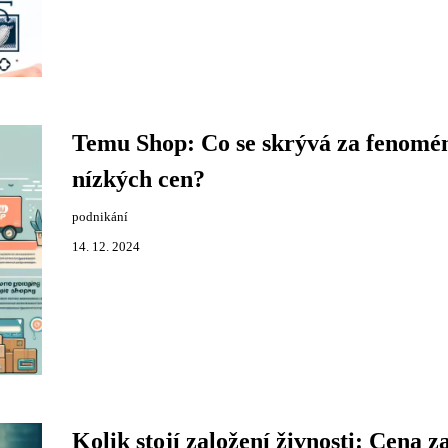
Temu Shop: Co se skrývá za fenom
nízkých cen?
podnikání
14. 12. 2024
Kolik stojí založení živnosti: Cena z