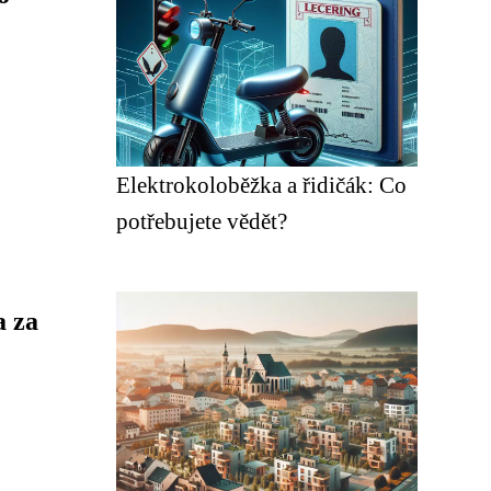
Elektrokoloběžka a řidičák: Co
potřebujete vědět?
a za