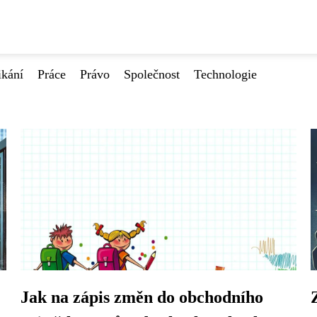
ikání
Práce
Právo
Společnost
Technologie
Jak na zápis změn do obchodního