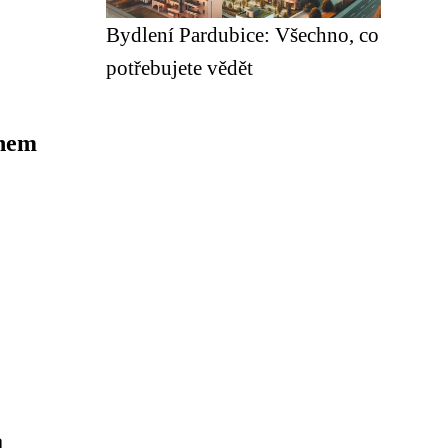
Bydlení Pardubice: Všechno, co
potřebujete vědět
énem
a