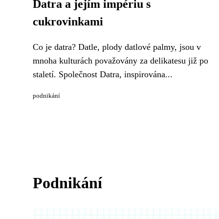
Datra a jejím impériu s
cukrovinkami
Co je datra? Datle, plody datlové palmy, jsou v
mnoha kulturách považovány za delikatesu již po
staletí. Společnost Datra, inspirována...
podnikání
Podnikání