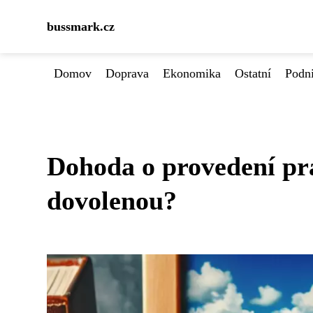
bussmark.cz
Domov
Doprava
Ekonomika
Ostatní
Podn
Dohoda o provedení pr
dovolenou?