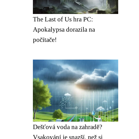
The Last of Us hra PC:
Apokalypsa dorazila na
počítače!
Dešťová voda na zahradě?
Vsakování je snazší, než si