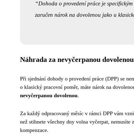
Dohoda o provedení práce je specifickým
zaručen nárok na dovolenou jako u klasic
Náhrada za nevyčerpanou dovolenou
Při sjednání dohody o provedení práce (DPP) se nemu
o klasický pracovní poměr, máte nárok na dovolenou
nevyčerpanou dovolenou
.
Za každý odpracovaný měsíc v rámci DPP vám vznik
než stihnete všechny dny volna vyčerpat, nemusíte 
kompenzace.