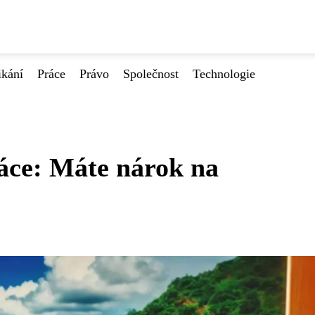
ikání
Práce
Právo
Společnost
Technologie
áce: Máte nárok na