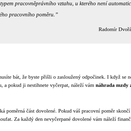
 typem pracovněprávního vztahu, u kterého není automatic
kého pracovního poměru.
Radomír Dvoř
síte bát, že byste přišli o zasloužený odpočinek. I když se 
, a pokud ji nestihnete vyčerpat, náleží vám
náhrada mzdy 
á poměrná část dovolené. Pokud váš pracovní poměr skončí 
zoufat. Za každý den nevyčerpané dovolené vám náleží finanč