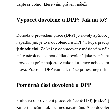
užijte si volno, které vám právem náleží!
Výpočet dovolené u DPP: Jak na to?
Dohoda o provedení práce (DPP) je skvělý způsob, ja
napadlo, jak je to s dovolenou u DPP? I když prac
jednoduchý.
Za každý odpracovaný měsíc vám nál
máte nárok na stejnou délku dovolené jako zaměstn
provedení práce najdete v zákoníku práce nebo se mů
práva. Práce na DPP vám tak může přinést nejen fin
Poměrná část dovolené u DPP
Smlouva o provedení práce, zkráceně DPP, je skvělý
zaměstnancům, tak i zaměstnavatelům. A co dovole