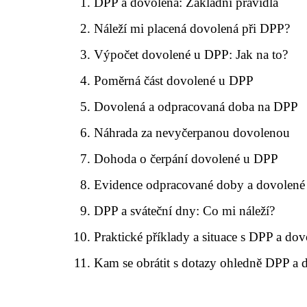
DPP a dovolená: Základní pravidla
Náleží mi placená dovolená při DPP?
Výpočet dovolené u DPP: Jak na to?
Poměrná část dovolené u DPP
Dovolená a odpracovaná doba na DPP
Náhrada za nevyčerpanou dovolenou
Dohoda o čerpání dovolené u DPP
Evidence odpracované doby a dovolené
DPP a sváteční dny: Co mi náleží?
Praktické příklady a situace s DPP a do
Kam se obrátit s dotazy ohledně DPP a 