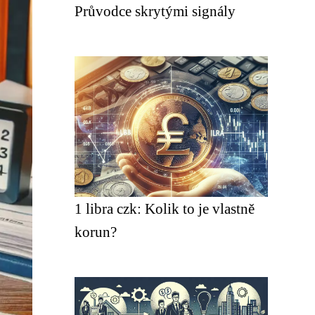
Průvodce skrytými signály
1 libra czk: Kolik to je vlastně
korun?