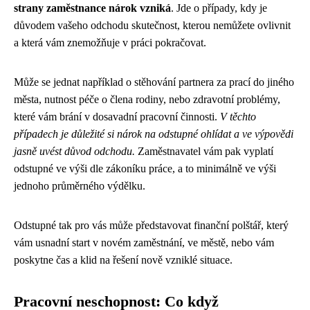
strany zaměstnance nárok vzniká
. Jde o případy, kdy je
důvodem vašeho odchodu skutečnost, kterou nemůžete ovlivnit
a která vám znemožňuje v práci pokračovat.
Může se jednat například o stěhování partnera za prací do jiného
města, nutnost péče o člena rodiny, nebo zdravotní problémy,
které vám brání v dosavadní pracovní činnosti.
V těchto
případech je důležité si nárok na odstupné ohlídat a ve výpovědi
jasně uvést důvod odchodu.
Zaměstnavatel vám pak vyplatí
odstupné ve výši dle zákoníku práce, a to minimálně ve výši
jednoho průměrného výdělku.
Odstupné tak pro vás může představovat finanční polštář, který
vám usnadní start v novém zaměstnání, ve městě, nebo vám
poskytne čas a klid na řešení nově vzniklé situace.
Pracovní neschopnost: Co když