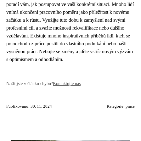
poradí vám, jak postupovat ve vaší konkrétní situaci. Mnoho lidí
vnímá ukončení pracovního poměru jako příležitost k novému
začátku a k růstu. Využijte tuto dobu k zamyšlení nad svými
profesními cíli a zvažte možnosti rekvalifikace nebo dalšího
vzdělávání. Existuje mnoho inspirativních příběhů lidí, kteří se
po odchodu z práce pustili do vlastního podnikání nebo našli
vysněnou práci. Nebojte se změny a jděte vstříc novým výzvám
s optimismem a odhodláním.
Našli jste v článku chybu?
Kontaktujte nás
Publikováno: 30. 11. 2024
Kategorie:
práce