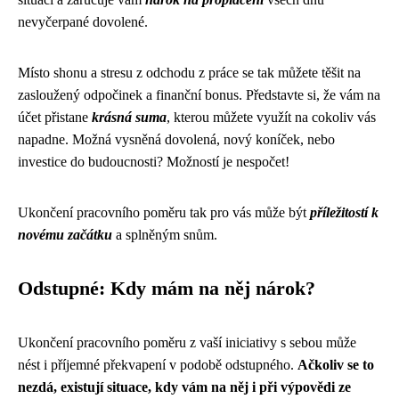
nevyčerpané dovolené.
Místo shonu a stresu z odchodu z práce se tak můžete těšit na
zasloužený odpočinek a finanční bonus. Představte si, že vám na
účet přistane
krásná suma
, kterou můžete využít na cokoliv vás
napadne. Možná vysněná dovolená, nový koníček, nebo
investice do budoucnosti? Možností je nespočet!
Ukončení pracovního poměru tak pro vás může být
příležitostí k
novému začátku
a splněným snům.
Odstupné: Kdy mám na něj nárok?
Ukončení pracovního poměru z vaší iniciativy s sebou může
nést i příjemné překvapení v podobě odstupného.
Ačkoliv se to
nezdá, existují situace, kdy vám na něj i při výpovědi ze