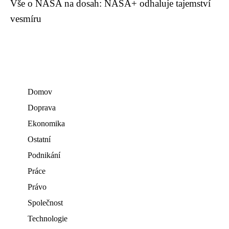
Vše o NASA na dosah: NASA+ odhaluje tajemství
vesmíru
Domov
Doprava
Ekonomika
Ostatní
Podnikání
Práce
Právo
Společnost
Technologie