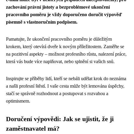
zachování právní jistoty a bezproblémové ukončení
pracovního poměru je vždy doporučeno doručit výpověď
písemně s vlastnoručním podpisem.
Pamatujte, že ukončení pracovního poměru je důležitým
krokem, který otevírá dveře k novým příležitostem. Zaměřte se
na pozitivní aspekty – možnost profesního růstu, nalezení práce,
která vás bude více naplňovat, nebo splnění si vašich snů.
Inspirujte se příběhy lidí, kteří se nebáli udělat krok do neznáma
a našli profesní štěstí. I vaše cesta může být lemována úspěchy,
stačí se správně rozhodnout a postupovat s rozvahou a
optimismem.
Doručení výpovědi: Jak se ujistit, že ji
zaměstnavatel má?