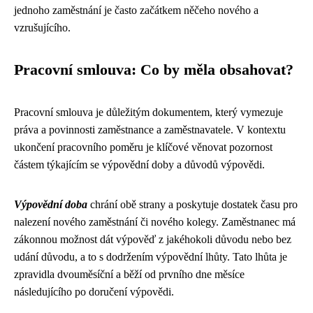
jednoho zaměstnání je často začátkem něčeho nového a
vzrušujícího.
Pracovní smlouva: Co by měla obsahovat?
Pracovní smlouva je důležitým dokumentem, který vymezuje
práva a povinnosti zaměstnance a zaměstnavatele. V kontextu
ukončení pracovního poměru je klíčové věnovat pozornost
částem týkajícím se výpovědní doby a důvodů výpovědi.
Výpovědní doba
chrání obě strany a poskytuje dostatek času pro
nalezení nového zaměstnání či nového kolegy. Zaměstnanec má
zákonnou možnost dát výpověď z jakéhokoli důvodu nebo bez
udání důvodu, a to s dodržením výpovědní lhůty. Tato lhůta je
zpravidla dvouměsíční a běží od prvního dne měsíce
následujícího po doručení výpovědi.