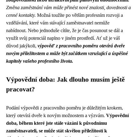
Změna zaměstnání vám může přinést nové znalosti, dovednosti a
cenné kontakty.
Možná toužíte po větším profesním rozvoji a
vzdělávání, které vám stávající zaměstnavatel nemůže
nabídnout. Nebo jednoduše cítíte, že je čas posunout se dál a
využít svůj potenciál naplno v jiném prostředí. Ať už je váš
důvod jakýkoli,
výpověď z pracovního poměru otevírá dveře
novým příležitostem a může být začátkem vzrušující a úspěšné
kapitoly vašeho profesního života.
Výpovědní doba: Jak dlouho musím ještě
pracovat?
Podání výpovědi z pracovního poměru je důležitým krokem,
který otevírá dveře k novým možnostem a výzvám.
Výpovědní
doba, během které jste stále vázáni k původnímu
zaměstnavateli, se může stát skvělou příležitostí k