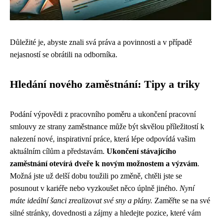
Důležité je, abyste znali svá práva a povinnosti a v případě
nejasností se obrátili na odborníka.
Hledání nového zaměstnání: Tipy a triky
Podání výpovědi z pracovního poměru a ukončení pracovní
smlouvy ze strany zaměstnance může být skvělou příležitostí k
nalezení nové, inspirativní práce, která lépe odpovídá vašim
aktuálním cílům a představám.
Ukončení stávajícího
zaměstnání otevírá dveře k novým možnostem a výzvám
.
Možná jste už delší dobu toužili po změně, chtěli jste se
posunout v kariéře nebo vyzkoušet něco úplně jiného.
Nyní
máte ideální šanci zrealizovat své sny a plány.
Zaměřte se na své
silné stránky, dovednosti a zájmy a hledejte pozice, které vám