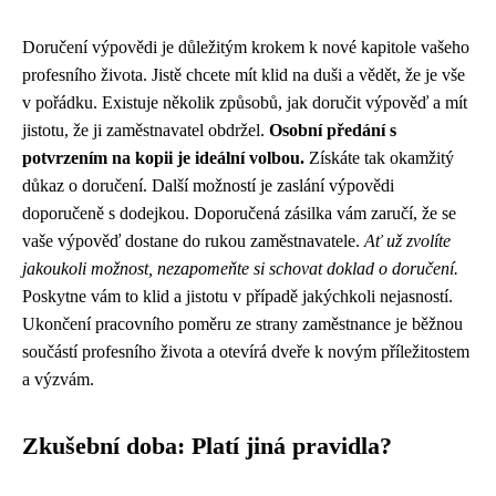
Doručení výpovědi je důležitým krokem k nové kapitole vašeho
profesního života. Jistě chcete mít klid na duši a vědět, že je vše
v pořádku. Existuje několik způsobů, jak doručit výpověď a mít
jistotu, že ji zaměstnavatel obdržel.
Osobní předání s
potvrzením na kopii je ideální volbou.
Získáte tak okamžitý
důkaz o doručení. Další možností je zaslání výpovědi
doporučeně s dodejkou. Doporučená zásilka vám zaručí, že se
vaše výpověď dostane do rukou zaměstnavatele.
Ať už zvolíte
jakoukoli možnost, nezapomeňte si schovat doklad o doručení.
Poskytne vám to klid a jistotu v případě jakýchkoli nejasností.
Ukončení pracovního poměru ze strany zaměstnance je běžnou
součástí profesního života a otevírá dveře k novým příležitostem
a výzvám.
Zkušební doba: Platí jiná pravidla?