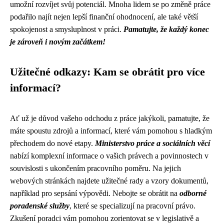
umožní rozvíjet svůj potenciál. Mnoha lidem se po změně práce
podařilo najít nejen lepší finanční ohodnocení, ale také větší
spokojenost a smysluplnost v práci.
Pamatujte, že každý konec
je zároveň i novým začátkem!
Užitečné odkazy: Kam se obrátit pro více
informací?
Ať už je důvod vašeho odchodu z práce jakýkoli, pamatujte, že
máte spoustu zdrojů a informací, které vám pomohou s hladkým
přechodem do nové etapy.
Ministerstvo práce a sociálních věcí
nabízí komplexní informace o vašich právech a povinnostech v
souvislosti s ukončením pracovního poměru. Na jejich
webových stránkách najdete užitečné rady a vzory dokumentů,
například pro sepsání výpovědi. Nebojte se obrátit na
odborné
poradenské služby
, které se specializují na pracovní právo.
Zkušení poradci vám pomohou zorientovat se v legislativě a