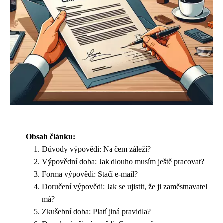
Obsah článku:
Důvody výpovědi: Na čem záleží?
Výpovědní doba: Jak dlouho musím ještě pracovat?
Forma výpovědi: Stačí e-mail?
Doručení výpovědi: Jak se ujistit, že ji zaměstnavatel
má?
Zkušební doba: Platí jiná pravidla?