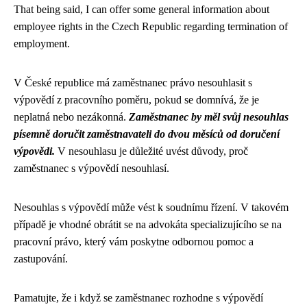
That being said, I can offer some general information about
employee rights in the Czech Republic regarding termination of
employment.
V České republice má zaměstnanec právo nesouhlasit s
výpovědí z pracovního poměru, pokud se domnívá, že je
neplatná nebo nezákonná.
Zaměstnanec by měl svůj nesouhlas
písemně doručit zaměstnavateli do dvou měsíců od doručení
výpovědi.
V nesouhlasu je důležité uvést důvody, proč
zaměstnanec s výpovědí nesouhlasí.
Nesouhlas s výpovědí může vést k soudnímu řízení. V takovém
případě je vhodné obrátit se na advokáta specializujícího se na
pracovní právo, který vám poskytne odbornou pomoc a
zastupování.
Pamatujte, že i když se zaměstnanec rozhodne s výpovědí