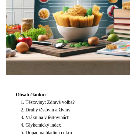
Obsah článku:
Těstoviny: Zdravá volba?
Druhy těstovin a živiny
Vláknina v těstovinách
Glykemický index
Dopad na hladinu cukru