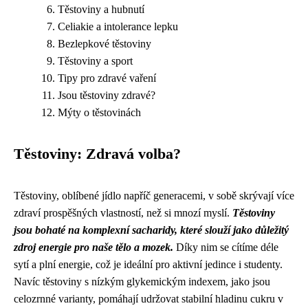
Těstoviny a hubnutí
Celiakie a intolerance lepku
Bezlepkové těstoviny
Těstoviny a sport
Tipy pro zdravé vaření
Jsou těstoviny zdravé?
Mýty o těstovinách
Těstoviny: Zdravá volba?
Těstoviny, oblíbené jídlo napříč generacemi, v sobě skrývají více
zdraví prospěšných vlastností, než si mnozí myslí.
Těstoviny
jsou bohaté na komplexní sacharidy, které slouží jako důležitý
zdroj energie pro naše tělo a mozek.
Díky nim se cítíme déle
sytí a plní energie, což je ideální pro aktivní jedince i studenty.
Navíc těstoviny s nízkým glykemickým indexem, jako jsou
celozrnné varianty, pomáhají udržovat stabilní hladinu cukru v