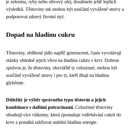
je zelenina, ryby nebo olivový olej, dosáhnete ještě lepších
výsledků. Těstoviny tak mohou být součástí vyvážené stravy a
podporovat zdravý životní styl.
Dopad na hladinu cukru
Těstoviny, oblíbené jídlo napříč generacemi, často vyvolávají
otázky ohledně jejich vlivu na hladinu cukru v krvi. Dobrou
zprávou je, že těstoviny, obzvláště ty celozrnné, mohou být
součástí vyvážené stravy i pro ty, kteří dbají na hladinu
glykémie.
Důležitý je výběr správného typu těstovin a jejich
kombinace s dalšími potravinami.
Celozrnné těstoviny
obsahují více vlákniny, která zpomaluje vstřebávání cukrů do
krve a pomáhá udržovat stabilní hladinu energie.