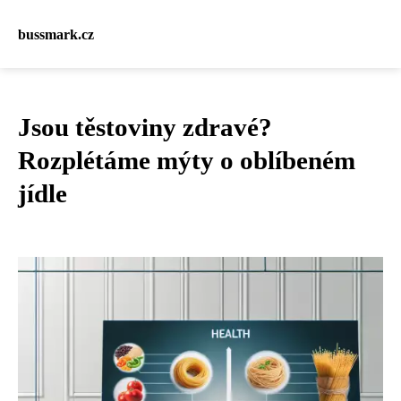
bussmark.cz
Jsou těstoviny zdravé?
Rozplétáme mýty o oblíbeném
jídle