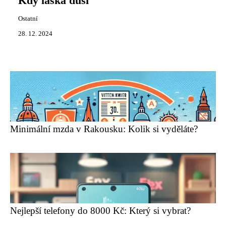
Kdy láska dusí
Ostatní
28. 12. 2024
Minimální mzda v Rakousku: Kolik si vyděláte?
Nejlepší telefony do 8000 Kč: Který si vybrat?