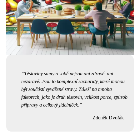
Těstoviny samy o sobě nejsou ani zdravé, ani
nezdravé. Jsou to komplexní sacharidy, které mohou
být součástí vyvážené stravy. Záleží na mnoha
faktorech, jako je druh těstovin, velikost porce, způsob
přípravy a celkový jídelníček.
Zdeněk Dvořák