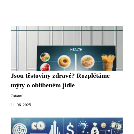
Jsou těstoviny zdravé? Rozplétáme
mýty o oblíbeném jídle
Ostatní
11. 06. 2025