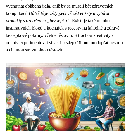
vychutnat oblíbená jídla, aniž by se museli bát zdravotních
komplikací.
Důležité je vždy pečlivě číst etikety a vybírat
produkty s označením „bez lepku“.
Existuje také mnoho
inspirativních blogů a kuchařek s recepty na lahodné a zdravé
bezlepkové pokrmy, včetně těstovin. S trochou kreativity a
ochoty experimentovat si tak i bezlepkáři mohou dopřát pestrou
a chutnou stravu plnou těstovin.