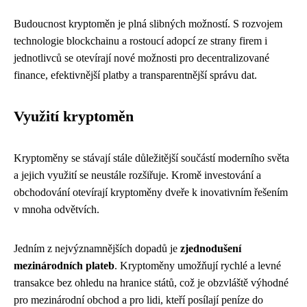
Budoucnost kryptoměn je plná slibných možností. S rozvojem
technologie blockchainu a rostoucí adopcí ze strany firem i
jednotlivců se otevírají nové možnosti pro decentralizované
finance, efektivnější platby a transparentnější správu dat.
Využití kryptoměn
Kryptoměny se stávají stále důležitější součástí moderního světa
a jejich využití se neustále rozšiřuje. Kromě investování a
obchodování otevírají kryptoměny dveře k inovativním řešením
v mnoha odvětvích.
Jedním z nejvýznamnějších dopadů je
zjednodušení
mezinárodních plateb
. Kryptoměny umožňují rychlé a levné
transakce bez ohledu na hranice států, což je obzvláště výhodné
pro mezinárodní obchod a pro lidi, kteří posílají peníze do