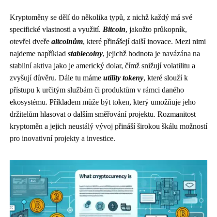
Kryptoměny se dělí do několika typů, z nichž každý má své
specifické vlastnosti a využití.
Bitcoin
, jakožto průkopník,
otevřel dveře
altcoinům
, které přinášejí další inovace. Mezi nimi
najdeme například
stablecoiny
, jejichž hodnota je navázána na
stabilní aktiva jako je americký dolar, čímž snižují volatilitu a
zvyšují důvěru. Dále tu máme
utility tokeny
, které slouží k
přístupu k určitým službám či produktům v rámci daného
ekosystému. Příkladem může být token, který umožňuje jeho
držitelům hlasovat o dalším směřování projektu. Rozmanitost
kryptoměn a jejich neustálý vývoj přináší širokou škálu možností
pro inovativní projekty a investice.