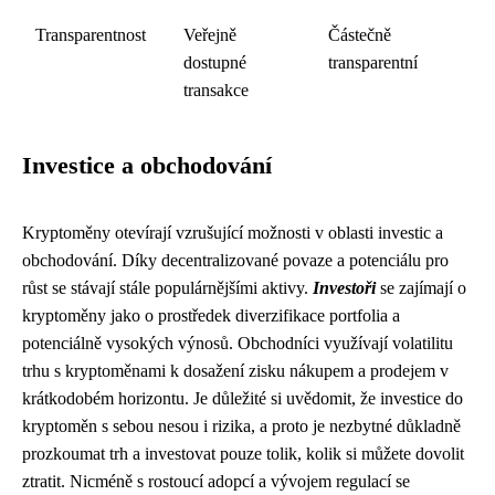
Transparentnost
Veřejně
Částečně
dostupné
transparentní
transakce
Investice a obchodování
Kryptoměny otevírají vzrušující možnosti v oblasti investic a
obchodování. Díky decentralizované povaze a potenciálu pro
růst se stávají stále populárnějšími aktivy.
Investoři
se zajímají o
kryptoměny jako o prostředek diverzifikace portfolia a
potenciálně vysokých výnosů. Obchodníci využívají volatilitu
trhu s kryptoměnami k dosažení zisku nákupem a prodejem v
krátkodobém horizontu. Je důležité si uvědomit, že investice do
kryptoměn s sebou nesou i rizika, a proto je nezbytné důkladně
prozkoumat trh a investovat pouze tolik, kolik si můžete dovolit
ztratit. Nicméně s rostoucí adopcí a vývojem regulací se