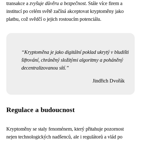
transakce a
zvyšuje důvěru a bezpečnost
. Stále více firem a
institucí po celém světě začíná akceptovat kryptoměny jako
platbu, což svědčí o jejich rostoucím potenciálu.
Kryptoměna je jako digitální poklad ukrytý v bludišti
šifrování, chráněný složitými algoritmy a poháněný
decentralizovanou sítí.
Jindřich Dvořák
Regulace a budoucnost
Kryptoměny se staly fenoménem, který přitahuje pozornost
nejen technologických nadšenců, ale i regulátorů a vlád po