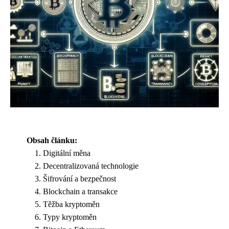
Obsah článku:
Digitální měna
Decentralizovaná technologie
Šifrování a bezpečnost
Blockchain a transakce
Těžba kryptoměn
Typy kryptoměn