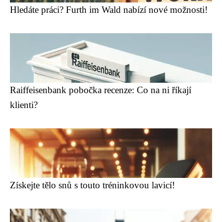
Hledáte práci? Furth im Wald nabízí nové možnosti!
Raiffeisenbank pobočka recenze: Co na ni říkají
klienti?
Získejte tělo snů s touto tréninkovou lavicí!