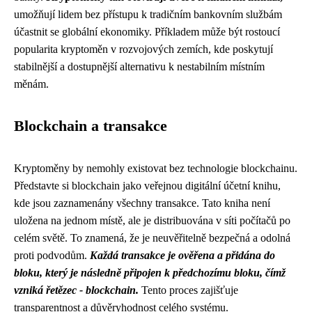
umožňují lidem bez přístupu k tradičním bankovním službám
účastnit se globální ekonomiky. Příkladem může být rostoucí
popularita kryptoměn v rozvojových zemích, kde poskytují
stabilnější a dostupnější alternativu k nestabilním místním
měnám.
Blockchain a transakce
Kryptoměny by nemohly existovat bez technologie blockchainu.
Představte si blockchain jako veřejnou digitální účetní knihu,
kde jsou zaznamenány všechny transakce. Tato kniha není
uložena na jednom místě, ale je distribuována v síti počítačů po
celém světě. To znamená, že je neuvěřitelně bezpečná a odolná
proti podvodům.
Každá transakce je ověřena a přidána do
bloku, který je následně připojen k předchozímu bloku, čímž
vzniká řetězec - blockchain.
Tento proces zajišťuje
transparentnost a důvěryhodnost celého systému.