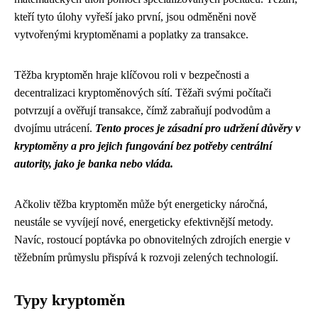
kteří tyto úlohy vyřeší jako první, jsou odměněni nově
vytvořenými kryptoměnami a poplatky za transakce.
Těžba kryptoměn hraje klíčovou roli v bezpečnosti a
decentralizaci kryptoměnových sítí. Těžaři svými počítači
potvrzují a ověřují transakce, čímž zabraňují podvodům a
dvojímu utrácení.
Tento proces je zásadní pro udržení důvěry v
kryptoměny a pro jejich fungování bez potřeby centrální
autority, jako je banka nebo vláda.
Ačkoliv těžba kryptoměn může být energeticky náročná,
neustále se vyvíjejí nové, energeticky efektivnější metody.
Navíc, rostoucí poptávka po obnovitelných zdrojích energie v
těžebním průmyslu přispívá k rozvoji zelených technologií.
Typy kryptoměn