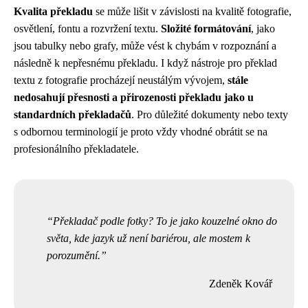
Kvalita překladu
se může lišit v závislosti na kvalitě fotografie,
osvětlení, fontu a rozvržení textu.
Složité formátování
, jako
jsou tabulky nebo grafy, může vést k chybám v rozpoznání a
následně k nepřesnému překladu. I když nástroje pro překlad
textu z fotografie procházejí neustálým vývojem,
stále
nedosahují přesnosti a přirozenosti překladu jako u
standardních překladačů
. Pro důležité dokumenty nebo texty
s odbornou terminologií je proto vždy vhodné obrátit se na
profesionálního překladatele.
Překladač podle fotky? To je jako kouzelné okno do
světa, kde jazyk už není bariérou, ale mostem k
porozumění.
Zdeněk Kovář