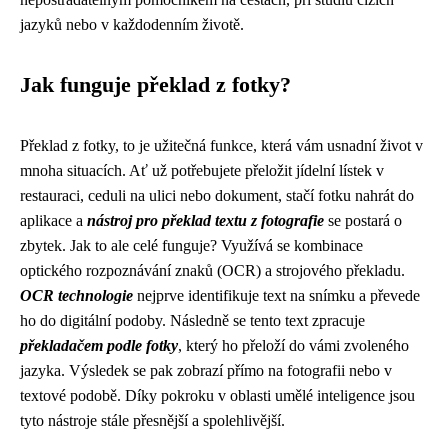
jazyků nebo v každodenním životě.
Jak funguje překlad z fotky?
Překlad z fotky, to je užitečná funkce, která vám usnadní život v
mnoha situacích. Ať už potřebujete přeložit jídelní lístek v
restauraci, ceduli na ulici nebo dokument, stačí fotku nahrát do
aplikace a
nástroj pro překlad textu z fotografie
se postará o
zbytek. Jak to ale celé funguje? Využívá se kombinace
optického rozpoznávání znaků (OCR) a strojového překladu.
OCR technologie
nejprve identifikuje text na snímku a převede
ho do digitální podoby. Následně se tento text zpracuje
překladačem podle fotky
, který ho přeloží do vámi zvoleného
jazyka. Výsledek se pak zobrazí přímo na fotografii nebo v
textové podobě. Díky pokroku v oblasti umělé inteligence jsou
tyto nástroje stále přesnější a spolehlivější.