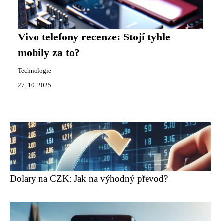
Vivo telefony recenze: Stojí tyhle
mobily za to?
Technologie
27. 10. 2025
Dolary na CZK: Jak na výhodný převod?