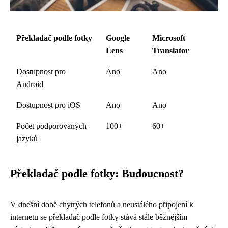
Překladač podle fotky
Google
Microsoft
Lens
Translator
Dostupnost pro
Ano
Ano
Android
Dostupnost pro iOS
Ano
Ano
Počet podporovaných
100+
60+
jazyků
Překladač podle fotky: Budoucnost?
V dnešní době chytrých telefonů a neustálého připojení k
internetu se překladač podle fotky stává stále běžnějším