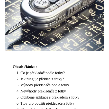
Obsah článku:
Co je překladač podle fotky?
Jak funguje překlad z fotky?
Výhody překladače podle fotky
Nevýhody překladače z fotky
Oblíbené aplikace s překladem z fotky
Tipy pro použití překladače z fotky