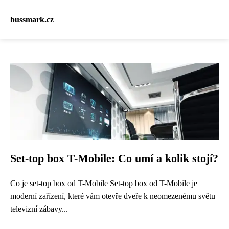
bussmark.cz
Set-top box T-Mobile: Co umí a kolik stojí?
Co je set-top box od T-Mobile Set-top box od T-Mobile je
moderní zařízení, které vám otevře dveře k neomezenému světu
televizní zábavy...