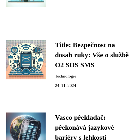
Title: Bezpečnost na
dosah ruky: Vše o službě
O2 SOS SMS
Technologie
24. 11. 2024
Vasco překladač:
překonává jazykové
bariéry s lehkostí