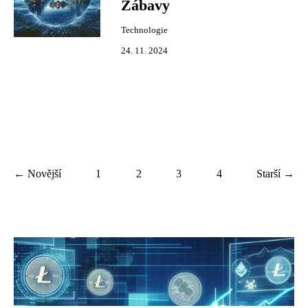
Zábavy
Technologie
24. 11. 2024
← Novější
1
2
3
4
Starší →