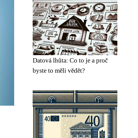
Datová lhůta: Co to je a proč
byste to měli vědět?