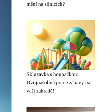
mění na silnicích?
Skluzavka s houpačkou:
Dvojnásobná porce zábavy na
vaší zahradě!