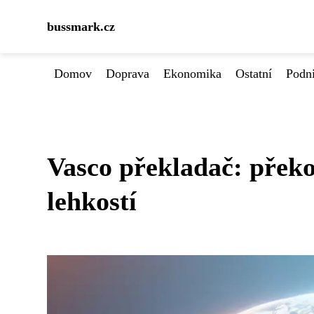
bussmark.cz
Domov
Doprava
Ekonomika
Ostatní
Podn
Vasco překladač: překo
lehkostí