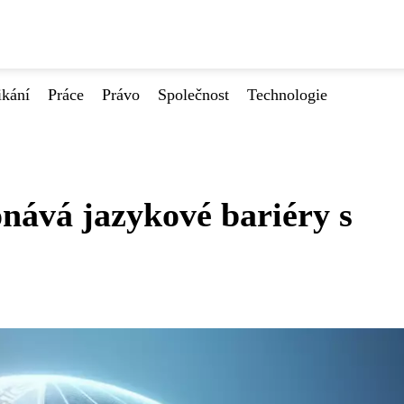
ikání
Práce
Právo
Společnost
Technologie
nává jazykové bariéry s