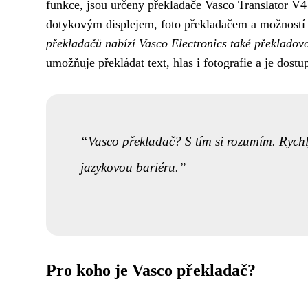
funkce, jsou určeny překladače Vasco Translator V
dotykovým displejem, foto překladačem a možností p
překladačů nabízí Vasco Electronics také překladovo
umožňuje překládat text, hlas i fotografie a je dos
Vasco překladač? S tím si rozumím. Rychlý
jazykovou bariéru.
Pro koho je Vasco překladač?