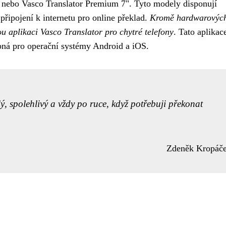
4 nebo Vasco Translator Premium 7". Tyto modely disponují
řipojení k internetu pro online překlad.
Kromě hardwarovýc
u aplikaci Vasco Translator pro chytré telefony
. Tato aplikac
tupná pro operační systémy Android a iOS.
, spolehlivý a vždy po ruce, když potřebuji překonat
Zdeněk Kropáč