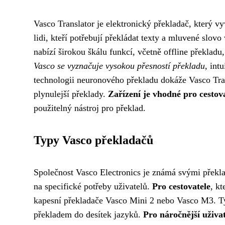
Vasco Translator je elektronický překladač, který vy
lidi, kteří potřebují překládat texty a mluvené slov
nabízí širokou škálu funkcí, včetně offline překladu
Vasco se vyznačuje vysokou přesností překladu
, int
technologii neuronového překladu dokáže Vasco Trans
plynulejší překlady.
Zařízení je vhodné pro cestov
použitelný nástroj pro překlad.
Typy Vasco překladačů
Společnost Vasco Electronics je známá svými překlad
na specifické potřeby uživatelů.
Pro cestovatele
, kt
kapesní překladače Vasco Mini 2 nebo Vasco M3. T
překladem do desítek jazyků.
Pro náročnější uživat