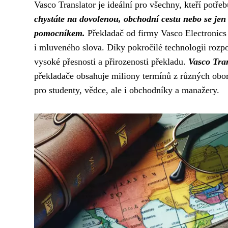
Vasco Translator je ideální pro všechny, kteří potř
chystáte na dovolenou, obchodní cestu nebo se jen
pomocníkem.
Překladač od firmy Vasco Electronics 
i mluveného slova. Díky pokročilé technologii rozp
vysoké přesnosti a přirozenosti překladu.
Vasco Tran
překladače obsahuje miliony termínů z různých oborů
pro studenty, vědce, ale i obchodníky a manažery.