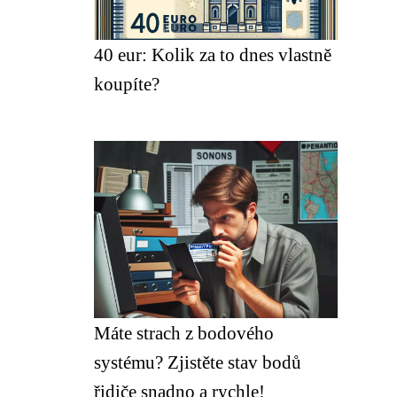
40 eur: Kolik za to dnes vlastně
koupíte?
Máte strach z bodového
systému? Zjistěte stav bodů
řidiče snadno a rychle!