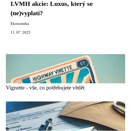
LVMH akcie: Luxus, který se
(ne)vyplatí?
Ekonomika
11. 07. 2025
Vignette - vše, co potřebujete vědět