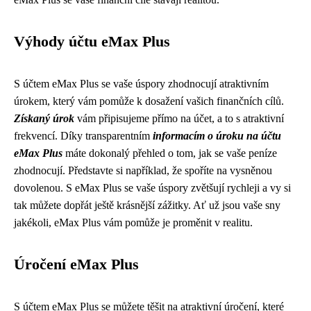
Výhody účtu eMax Plus
S účtem eMax Plus se vaše úspory zhodnocují atraktivním
úrokem, který vám pomůže k dosažení vašich finančních cílů.
Získaný úrok
vám připisujeme přímo na účet, a to s atraktivní
frekvencí. Díky transparentním
informacím o úroku na účtu
eMax Plus
máte dokonalý přehled o tom, jak se vaše peníze
zhodnocují. Představte si například, že spoříte na vysněnou
dovolenou. S eMax Plus se vaše úspory zvětšují rychleji a vy si
tak můžete dopřát ještě krásnější zážitky. Ať už jsou vaše sny
jakékoli, eMax Plus vám pomůže je proměnit v realitu.
Úročení eMax Plus
S účtem eMax Plus se můžete těšit na atraktivní úročení, které