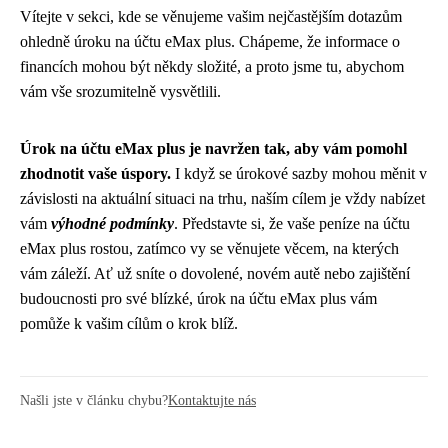
Vítejte v sekci, kde se věnujeme vašim nejčastějším dotazům
ohledně úroku na účtu eMax plus. Chápeme, že informace o
financích mohou být někdy složité, a proto jsme tu, abychom
vám vše srozumitelně vysvětlili.
Úrok na účtu eMax plus je navržen tak, aby vám pomohl
zhodnotit vaše úspory.
I když se úrokové sazby mohou měnit v
závislosti na aktuální situaci na trhu, naším cílem je vždy nabízet
vám
výhodné podmínky
. Představte si, že vaše peníze na účtu
eMax plus rostou, zatímco vy se věnujete věcem, na kterých
vám záleží. Ať už sníte o dovolené, novém autě nebo zajištění
budoucnosti pro své blízké, úrok na účtu eMax plus vám
pomůže k vašim cílům o krok blíž.
Našli jste v článku chybu?
Kontaktujte nás