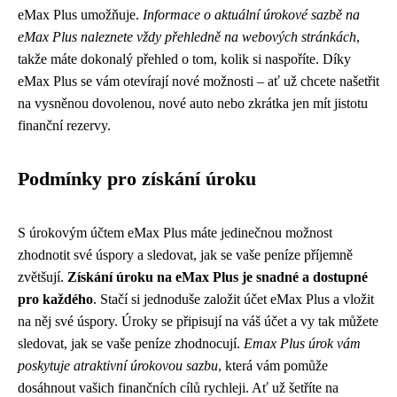
eMax Plus umožňuje.
Informace o aktuální úrokové sazbě na
eMax Plus
naleznete vždy přehledně na webových stránkách
,
takže máte dokonalý přehled o tom, kolik si naspoříte. Díky
eMax Plus se vám otevírají nové možnosti – ať už chcete našetřit
na vysněnou dovolenou, nové auto nebo zkrátka jen mít jistotu
finanční rezervy.
Podmínky pro získání úroku
S úrokovým účtem eMax Plus máte jedinečnou možnost
zhodnotit své úspory a sledovat, jak se vaše peníze příjemně
zvětšují.
Získání úroku na eMax Plus je snadné a dostupné
pro každého
. Stačí si jednoduše založit účet eMax Plus a vložit
na něj své úspory. Úroky se připisují na váš účet a vy tak můžete
sledovat, jak se vaše peníze zhodnocují.
Emax Plus úrok vám
poskytuje atraktivní úrokovou sazbu
, která vám pomůže
dosáhnout vašich finančních cílů rychleji. Ať už šetříte na