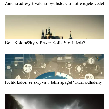
Změna adresy trvalého bydliště: Co potřebujete vědět
Bolt Koloběžky v Praze: Kolik Stojí Jízda?
Kolik kalori se skrývá v talíři špaget? Kcal odhaleny!