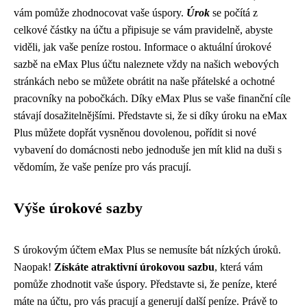
vám pomůže zhodnocovat vaše úspory.
Úrok
se počítá z
celkové částky na účtu a připisuje se vám pravidelně, abyste
viděli, jak vaše peníze rostou. Informace o aktuální úrokové
sazbě na eMax Plus účtu naleznete vždy na našich webových
stránkách nebo se můžete obrátit na naše přátelské a ochotné
pracovníky na pobočkách. Díky eMax Plus se vaše finanční cíle
stávají dosažitelnějšími. Představte si, že si díky úroku na eMax
Plus můžete dopřát vysněnou dovolenou, pořídit si nové
vybavení do domácnosti nebo jednoduše jen mít klid na duši s
vědomím, že vaše peníze pro vás pracují.
Výše úrokové sazby
S úrokovým účtem eMax Plus se nemusíte bát nízkých úroků.
Naopak!
Získáte atraktivní úrokovou sazbu
, která vám
pomůže zhodnotit vaše úspory. Představte si, že peníze, které
máte na účtu, pro vás pracují a generují další peníze. Právě to