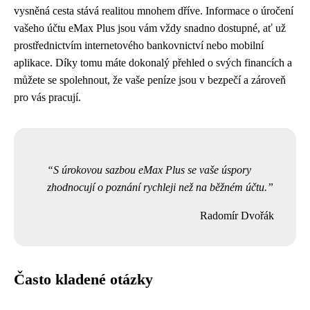
vysněná cesta stává realitou mnohem dříve. Informace o úročení
vašeho účtu eMax Plus jsou vám vždy snadno dostupné, ať už
prostřednictvím internetového bankovnictví nebo mobilní
aplikace. Díky tomu máte dokonalý přehled o svých financích a
můžete se spolehnout, že vaše peníze jsou v bezpečí a zároveň
pro vás pracují.
S úrokovou sazbou eMax Plus se vaše úspory
zhodnocují o poznání rychleji než na běžném účtu.
Radomír Dvořák
Často kladené otázky