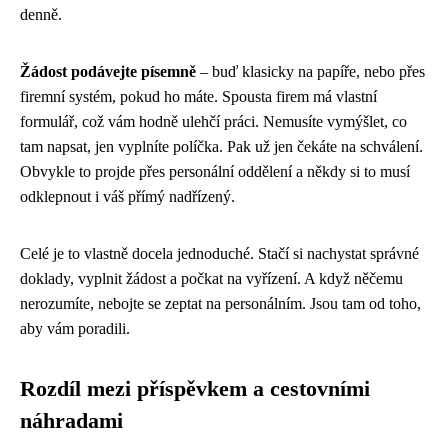
denně.
Žádost podávejte písemně
– buď klasicky na papíře, nebo přes
firemní systém, pokud ho máte. Spousta firem má vlastní
formulář, což vám hodně ulehčí práci. Nemusíte vymýšlet, co
tam napsat, jen vyplníte políčka. Pak už jen čekáte na schválení.
Obvykle to projde přes personální oddělení a někdy si to musí
odklepnout i váš přímý nadřízený.
Celé je to vlastně docela jednoduché. Stačí si nachystat správné
doklady, vyplnit žádost a počkat na vyřízení. A když něčemu
nerozumíte, nebojte se zeptat na personálním. Jsou tam od toho,
aby vám poradili.
Rozdíl mezi příspěvkem a cestovními
náhradami