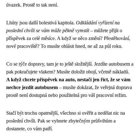
úvazek. Prostě to tak není.
Lhůty jsou další bolestivá kapitola.
Odkládání vyřízení na
poslední chvíli se vám může pěkně vymstít
– můžete přijít o
příspěvek za celé měsíce. A když se něco změní? Přestěhování,
nové pracoviště? To musíte ohlásit hned, ne až za půl roku.
Co se týče dopravy, tam je to ještě složitější. Jezdíte autobusem a
pak pokračujete vlakem? Musíte doložit obojí, včetně nákladů.
A když chcete příspěvek na auto, nestačí jen říct, že se vám
nechce jezdit autobusem
– musíte dokázat, že veřejná doprava
prostě není dostupná nebo použitelná pro váš pracovní režim.
Stačí být trochu opatrnější, všechno si ověřit a nedělat nic na
poslední chvíli. Pak se vyhnete zbytečným průšvihům a
dostanete, co vám patří.