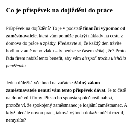
Co je příspěvek na dojíždění do práce
Příspěvek na dojíždění? To je v podstatě
finanční výpomoc od
zaměstnavatele
, která vám pomůže pokrýt náklady na cestu z
domova do práce a zpátky. Představte si, že každý den trávíte
hodinu v autě nebo vlaku – ty peníze se časem sčítají, že? Proto
řada firem nabízí tento benefit, aby vám
alespoň trochu ulehčila
peněženku
.
Jedna důležitá věc hned na začátek:
žádný zákon
zaměstnavatele nenutí vám tento příspěvek dávat
. Je to čistě
na dobré vůli firmy. Přesto ho spousta společností nabízí,
protože ví, že spokojený zaměstnanec je loajální zaměstnanec. A
když hledáte novou práci, taková výhoda dokáže udělat rozdíl,
nemyslíte?