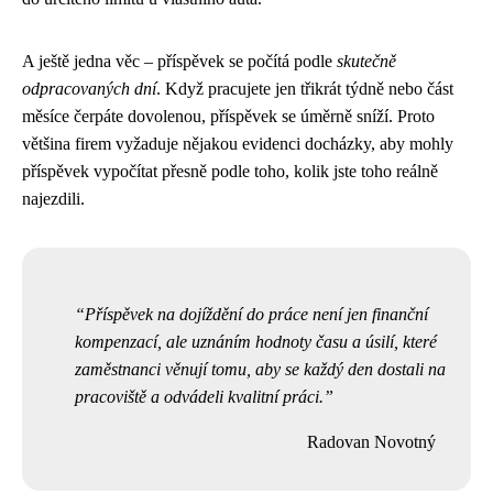
A ještě jedna věc – příspěvek se počítá podle
skutečně
odpracovaných dní
. Když pracujete jen třikrát týdně nebo část
měsíce čerpáte dovolenou, příspěvek se úměrně sníží. Proto
většina firem vyžaduje nějakou evidenci docházky, aby mohly
příspěvek vypočítat přesně podle toho, kolik jste toho reálně
najezdili.
Příspěvek na dojíždění do práce není jen finanční
kompenzací, ale uznáním hodnoty času a úsilí, které
zaměstnanci věnují tomu, aby se každý den dostali na
pracoviště a odvádeli kvalitní práci.
Radovan Novotný