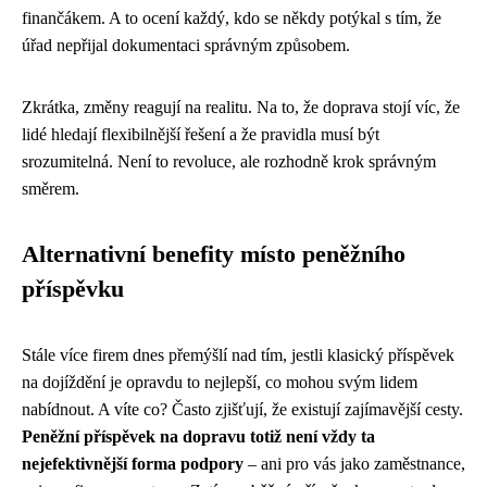
finančákem. A to ocení každý, kdo se někdy potýkal s tím, že
úřad nepřijal dokumentaci správným způsobem.
Zkrátka, změny reagují na realitu. Na to, že doprava stojí víc, že
lidé hledají flexibilnější řešení a že pravidla musí být
srozumitelná. Není to revoluce, ale rozhodně krok správným
směrem.
Alternativní benefity místo peněžního
příspěvku
Stále více firem dnes přemýšlí nad tím, jestli klasický příspěvek
na dojíždění je opravdu to nejlepší, co mohou svým lidem
nabídnout. A víte co? Často zjišťují, že existují zajímavější cesty.
Peněžní příspěvek na dopravu totiž není vždy ta
nejefektivnější forma podpory
– ani pro vás jako zaměstnance,