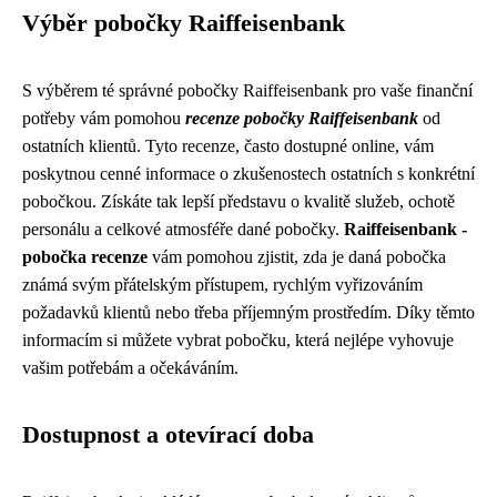
Výběr pobočky Raiffeisenbank
S výběrem té správné pobočky Raiffeisenbank pro vaše finanční
potřeby vám pomohou
recenze pobočky Raiffeisenbank
od
ostatních klientů. Tyto recenze, často dostupné online, vám
poskytnou cenné informace o zkušenostech ostatních s konkrétní
pobočkou. Získáte tak lepší představu o kvalitě služeb, ochotě
personálu a celkové atmosféře dané pobočky.
Raiffeisenbank -
pobočka recenze
vám pomohou zjistit, zda je daná pobočka
známá svým přátelským přístupem, rychlým vyřizováním
požadavků klientů nebo třeba příjemným prostředím. Díky těmto
informacím si můžete vybrat pobočku, která nejlépe vyhovuje
vašim potřebám a očekáváním.
Dostupnost a otevírací doba