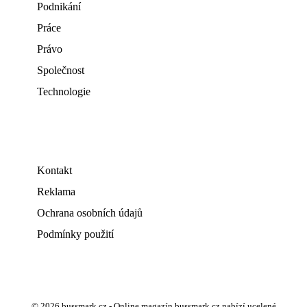
Podnikání
Práce
Právo
Společnost
Technologie
Kontakt
Reklama
Ochrana osobních údajů
Podmínky použití
© 2026 bussmark.cz - Online magazín bussmark.cz nabízí ucelené