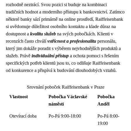
rozhodně neztrácí. Svou pozici si buduje na kombinaci
tradičních hodnot a moderního přístupu k bankovnictví. Zatímco
některé banky sází primárně na online prostředí, Raiffeisenbank
si uvědomuje důležitost osobního kontaktu a klade důraz na
dostupnost a
kvalitu služeb
na svých pobočkách. Klienti v
recenzích často chválí
vstřícnost a profesionalitu
personálu,
který jim dokáže poradit s výběrem nejvhodnějších produktů a
služeb. Právě
individuální přístup
a ochota pomoci s řešením
specifických potřeb klientů jsou to, co odlišuje Raiffeisenbank
od konkurence a přispívá k budování dlouhodobých vztahů.
Srovnání poboček Raiffeisenbank v Praze
Vlastnost
Pobočka Václavské
Pobočka
náměstí
Anděl
Otevírací doba
Po-Pá 9:00-18:00
Po-Pá 8:00-
19:00