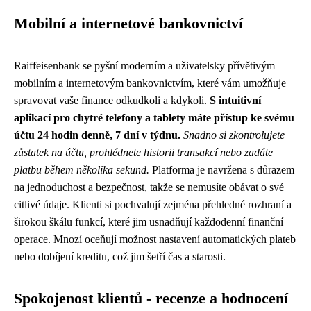
Mobilní a internetové bankovnictví
Raiffeisenbank se pyšní moderním a uživatelsky přívětivým
mobilním a internetovým bankovnictvím, které vám umožňuje
spravovat vaše finance odkudkoli a kdykoli.
S intuitivní
aplikací pro chytré telefony a tablety máte přístup ke svému
účtu 24 hodin denně, 7 dní v týdnu.
Snadno si zkontrolujete
zůstatek na účtu, prohlédnete historii transakcí nebo zadáte
platbu během několika sekund.
Platforma je navržena s důrazem
na jednoduchost a bezpečnost, takže se nemusíte obávat o své
citlivé údaje. Klienti si pochvalují zejména přehledné rozhraní a
širokou škálu funkcí, které jim usnadňují každodenní finanční
operace. Mnozí oceňují možnost nastavení automatických plateb
nebo dobíjení kreditu, což jim šetří čas a starosti.
Spokojenost klientů - recenze a hodnocení