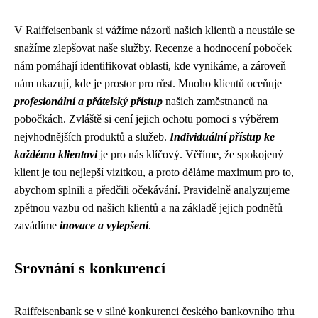
V Raiffeisenbank si vážíme názorů našich klientů a neustále se
snažíme zlepšovat naše služby. Recenze a hodnocení poboček
nám pomáhají identifikovat oblasti, kde vynikáme, a zároveň
nám ukazují, kde je prostor pro růst. Mnoho klientů oceňuje
profesionální a přátelský přístup
našich zaměstnanců na
pobočkách. Zvláště si cení jejich ochotu pomoci s výběrem
nejvhodnějších produktů a služeb.
Individuální přístup ke
každému klientovi
je pro nás klíčový. Věříme, že spokojený
klient je tou nejlepší vizitkou, a proto děláme maximum pro to,
abychom splnili a předčili očekávání. Pravidelně analyzujeme
zpětnou vazbu od našich klientů a na základě jejich podnětů
zavádíme
inovace a vylepšení
.
Srovnání s konkurencí
Raiffeisenbank se v silné konkurenci českého bankovního trhu