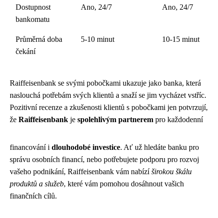
Dostupnost
Ano, 24/7
Ano, 24/7
bankomatu
Průměrná doba
5-10 minut
10-15 minut
čekání
Raiffeisenbank se svými pobočkami ukazuje jako banka, která
naslouchá potřebám svých klientů a snaží se jim vycházet vstříc.
Pozitivní recenze a zkušenosti klientů s pobočkami jen potvrzují,
že
Raiffeisenbank
je
spolehlivým partnerem
pro každodenní
financování i
dlouhodobé investice
. Ať už hledáte banku pro
správu osobních financí, nebo potřebujete podporu pro rozvoj
vašeho podnikání, Raiffeisenbank vám nabízí
širokou škálu
produktů a služeb
, které vám pomohou dosáhnout vašich
finančních cílů.