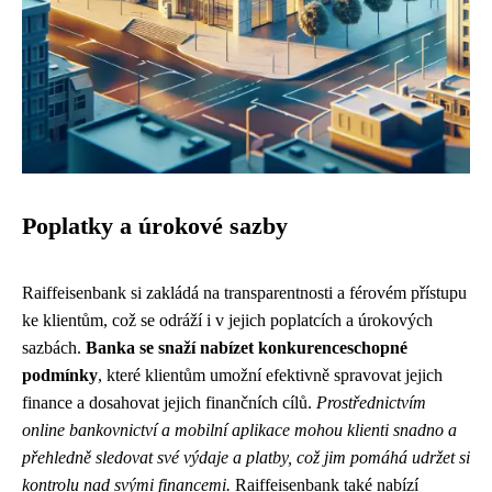
Poplatky a úrokové sazby
Raiffeisenbank si zakládá na transparentnosti a férovém přístupu
ke klientům, což se odráží i v jejich poplatcích a úrokových
sazbách.
Banka se snaží nabízet konkurenceschopné
podmínky
, které klientům umožní efektivně spravovat jejich
finance a dosahovat jejich finančních cílů.
Prostřednictvím
online bankovnictví a mobilní aplikace mohou klienti snadno a
přehledně sledovat své výdaje a platby, což jim pomáhá udržet si
kontrolu nad svými financemi.
Raiffeisenbank také nabízí