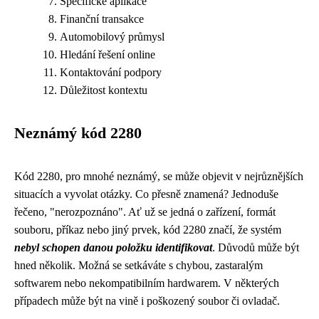
Specifické aplikace
Finanční transakce
Automobilový průmysl
Hledání řešení online
Kontaktování podpory
Důležitost kontextu
Neznámý kód 2280
Kód 2280, pro mnohé neznámý, se může objevit v nejrůznějších
situacích a vyvolat otázky. Co přesně znamená? Jednoduše
řečeno, "nerozpoznáno". Ať už se jedná o zařízení, formát
souboru, příkaz nebo jiný prvek, kód 2280 značí, že systém
nebyl schopen danou položku identifikovat
. Důvodů může být
hned několik. Možná se setkáváte s chybou, zastaralým
softwarem nebo nekompatibilním hardwarem. V některých
případech může být na vině i poškozený soubor či ovladač.