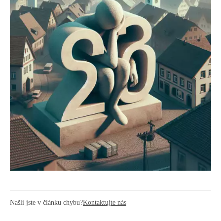
Našli jste v článku chybu?
Kontaktujte nás