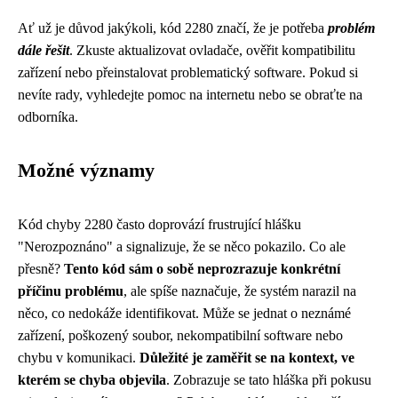
Ať už je důvod jakýkoli, kód 2280 značí, že je potřeba
problém
dále řešit
. Zkuste aktualizovat ovladače, ověřit kompatibilitu
zařízení nebo přeinstalovat problematický software. Pokud si
nevíte rady, vyhledejte pomoc na internetu nebo se obraťte na
odborníka.
Možné významy
Kód chyby 2280 často doprovází frustrující hlášku
"Nerozpoznáno" a signalizuje, že se něco pokazilo. Co ale
přesně?
Tento kód sám o sobě neprozrazuje konkrétní
příčinu problému
, ale spíše naznačuje, že systém narazil na
něco, co nedokáže identifikovat. Může se jednat o neznámé
zařízení, poškozený soubor, nekompatibilní software nebo
chybu v komunikaci.
Důležité je zaměřit se na kontext, ve
kterém se chyba objevila
. Zobrazuje se tato hláška při pokusu