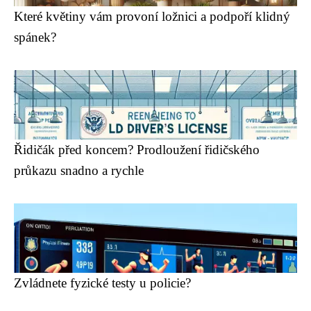
Které květiny vám provoní ložnici a podpoří klidný
spánek?
Řidičák před koncem? Prodloužení řidičského
průkazu snadno a rychle
Zvládnete fyzické testy u policie?