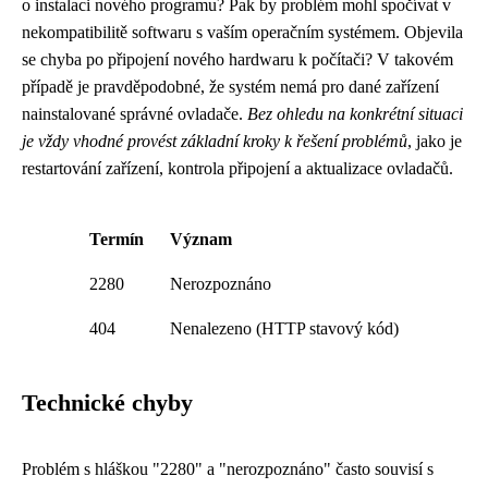
o instalaci nového programu? Pak by problém mohl spočívat v
nekompatibilitě softwaru s vaším operačním systémem. Objevila
se chyba po připojení nového hardwaru k počítači? V takovém
případě je pravděpodobné, že systém nemá pro dané zařízení
nainstalované správné ovladače.
Bez ohledu na konkrétní situaci
je vždy vhodné provést základní kroky k řešení problémů
, jako je
restartování zařízení, kontrola připojení a aktualizace ovladačů.
Termín
Význam
2280
Nerozpoznáno
404
Nenalezeno (HTTP stavový kód)
Technické chyby
Problém s hláškou "2280" a "nerozpoznáno" často souvisí s