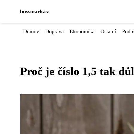
bussmark.cz
Domov
Doprava
Ekonomika
Ostatní
Podn
Proč je číslo 1,5 tak dů