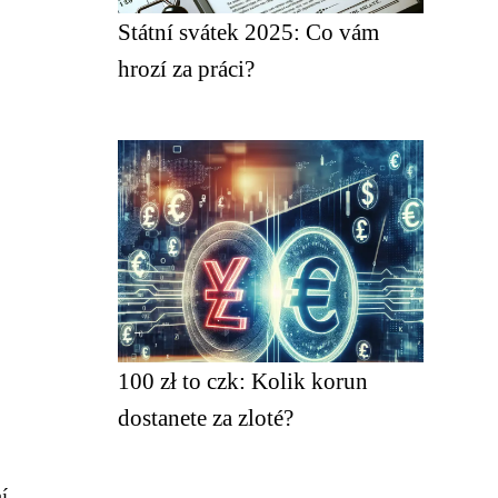
Státní svátek 2025: Co vám
hrozí za práci?
100 zł to czk: Kolik korun
dostanete za zloté?
í.