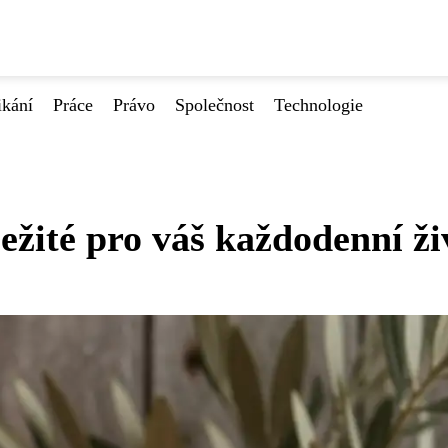
ikání
Práce
Právo
Společnost
Technologie
ležité pro váš každodenní ži