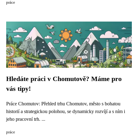
práce
Hledáte práci v Chomutově? Máme pro
vás tipy!
Práce Chomutov: Přehled trhu Chomutov, město s bohatou
historií a strategickou polohou, se dynamicky rozvíjí a s ním i
jeho pracovní trh. ...
práce