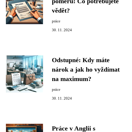
poměru: Co potřebujete
vědět?
práce
30. 11. 2024
Odstupné: Kdy máte
nárok a jak ho vyždímat
na maximum?
práce
30. 11. 2024
Práce v Anglii s