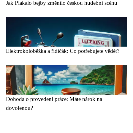
Jak Plakalo bejby změnilo českou hudební scénu
Elektrokoloběžka a řidičák: Co potřebujete vědět?
Dohoda o provedení práce: Máte nárok na
dovolenou?