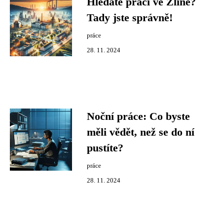
Hledáte práci ve Zlíně?
Tady jste správně!
práce
28. 11. 2024
Noční práce: Co byste
měli vědět, než se do ní
pustíte?
práce
28. 11. 2024