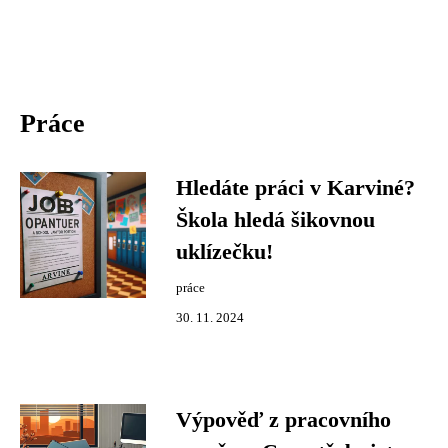
Práce
Hledáte práci v Karviné?
Škola hledá šikovnou
uklízečku!
práce
30. 11. 2024
Výpověď z pracovního