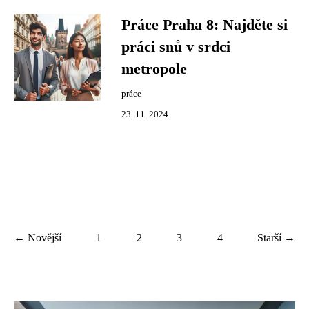
Práce Praha 8: Najděte si
práci snů v srdci
metropole
práce
23. 11. 2024
← Novější
1
2
3
4
Starší →