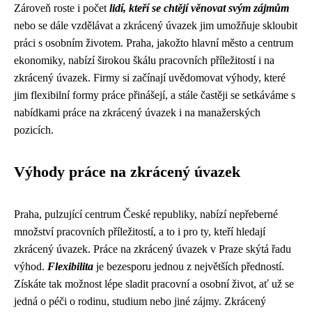
Zároveň roste i počet
lidí, kteří se chtějí věnovat svým zájmům
nebo se dále vzdělávat a zkrácený úvazek jim umožňuje skloubit
práci s osobním životem. Praha, jakožto hlavní město a centrum
ekonomiky, nabízí širokou škálu pracovních příležitostí i na
zkrácený úvazek. Firmy si začínají uvědomovat výhody, které
jim flexibilní formy práce přinášejí, a stále častěji se setkáváme s
nabídkami práce na zkrácený úvazek i na manažerských
pozicích.
Výhody práce na zkrácený úvazek
Praha, pulzující centrum České republiky, nabízí nepřeberné
množství pracovních příležitostí, a to i pro ty, kteří hledají
zkrácený úvazek. Práce na zkrácený úvazek v Praze skýtá řadu
výhod.
Flexibilita
je bezesporu jednou z největších předností.
Získáte tak možnost lépe sladit pracovní a osobní život, ať už se
jedná o péči o rodinu, studium nebo jiné zájmy. Zkrácený