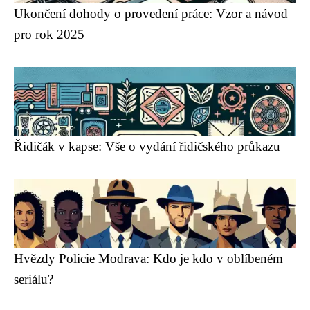
Ukončení dohody o provedení práce: Vzor a návod
pro rok 2025
Řidičák v kapse: Vše o vydání řidičského průkazu
Hvězdy Policie Modrava: Kdo je kdo v oblíbeném
seriálu?