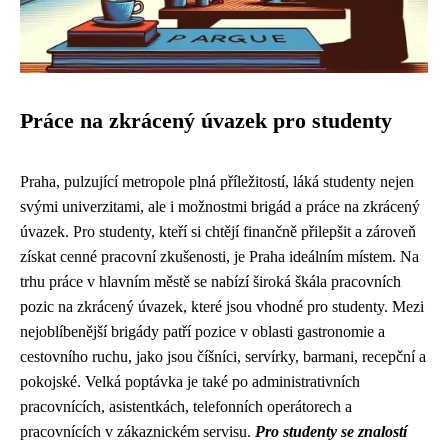
Práce na zkrácený úvazek pro studenty
Praha, pulzující metropole plná příležitostí, láká studenty nejen
svými univerzitami, ale i možnostmi brigád a práce na zkrácený
úvazek. Pro studenty, kteří si chtějí finančně přilepšit a zároveň
získat cenné pracovní zkušenosti, je Praha ideálním místem. Na
trhu práce v hlavním městě se nabízí široká škála pracovních
pozic na zkrácený úvazek, které jsou vhodné pro studenty. Mezi
nejoblíbenější brigády patří pozice v oblasti gastronomie a
cestovního ruchu, jako jsou číšníci, servírky, barmani, recepční a
pokojské. Velká poptávka je také po administrativních
pracovnících, asistentkách, telefonních operátorech a
pracovnících v zákaznickém servisu.
Pro studenty se znalostí