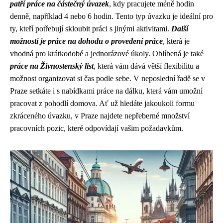
patří práce na částečný úvazek
, kdy pracujete méně hodin
denně, například 4 nebo 6 hodin. Tento typ úvazku je ideální pro
ty, kteří potřebují skloubit práci s jinými aktivitami.
Další
možností je práce na dohodu o provedení práce
, která je
vhodná pro krátkodobé a jednorázové úkoly. Oblíbená je také
práce na Živnostenský list
, která vám dává větší flexibilitu a
možnost organizovat si čas podle sebe. V neposlední řadě se v
Praze setkáte i s nabídkami práce na dálku, která vám umožní
pracovat z pohodlí domova. Ať už hledáte jakoukoli formu
zkráceného úvazku, v Praze najdete nepřeberné množství
pracovních pozic, které odpovídají vašim požadavkům.