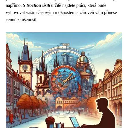
napřímo.
S trochou úsilí
určitě najdete práci, která bude
vyhovovat vašim časovým možnostem a zároveň vám přinese
cenné zkušenosti.