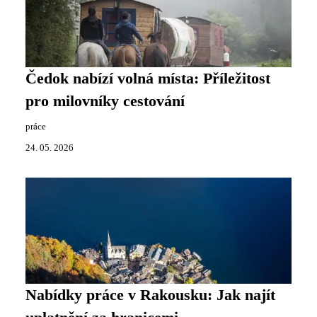
Čedok nabízí volná místa: Příležitost
pro milovníky cestování
práce
24. 05. 2026
Nabídky práce v Rakousku: Jak najít