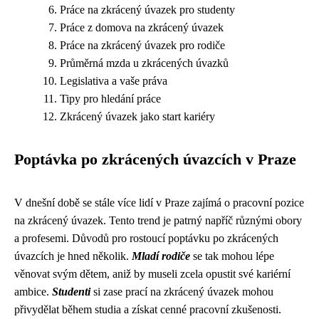
Práce na zkrácený úvazek pro studenty
Práce z domova na zkrácený úvazek
Práce na zkrácený úvazek pro rodiče
Průměrná mzda u zkrácených úvazků
Legislativa a vaše práva
Tipy pro hledání práce
Zkrácený úvazek jako start kariéry
Poptávka po zkrácených úvazcích v Praze
V dnešní době se stále více lidí v Praze zajímá o pracovní pozice
na zkrácený úvazek. Tento trend je patrný napříč různými obory
a profesemi. Důvodů pro rostoucí poptávku po zkrácených
úvazcích je hned několik.
Mladí rodiče
se tak mohou lépe
věnovat svým dětem, aniž by museli zcela opustit své kariérní
ambice.
Studenti
si zase prací na zkrácený úvazek mohou
přivydělat během studia a získat cenné pracovní zkušenosti.