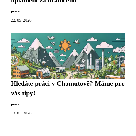
uplatnění za hranicemi
práce
22. 05. 2026
Hledáte práci v Chomutově? Máme pro
vás tipy!
práce
13. 01. 2026