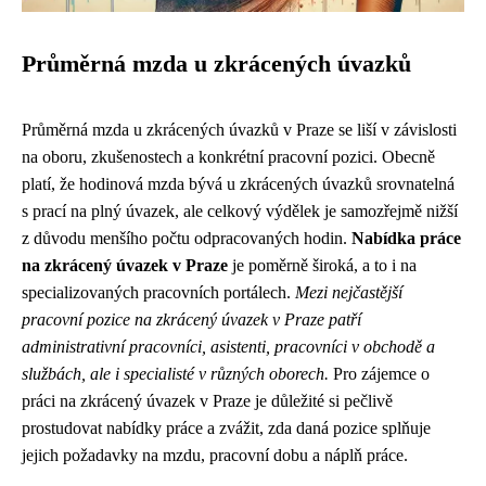
Průměrná mzda u zkrácených úvazků
Průměrná mzda u zkrácených úvazků v Praze se liší v závislosti
na oboru, zkušenostech a konkrétní pracovní pozici. Obecně
platí, že hodinová mzda bývá u zkrácených úvazků srovnatelná
s prací na plný úvazek, ale celkový výdělek je samozřejmě nižší
z důvodu menšího počtu odpracovaných hodin.
Nabídka práce
na zkrácený úvazek v Praze
je poměrně široká, a to i na
specializovaných pracovních portálech.
Mezi nejčastější
pracovní pozice na zkrácený úvazek v Praze patří
administrativní pracovníci, asistenti, pracovníci v obchodě a
službách, ale i specialisté v různých oborech.
Pro zájemce o
práci na zkrácený úvazek v Praze je důležité si pečlivě
prostudovat nabídky práce a zvážit, zda daná pozice splňuje
jejich požadavky na mzdu, pracovní dobu a náplň práce.