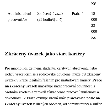
Kč
Administrativní
Zkrácený úvazek
Praha 4
18
pracovník/ce
(25 hodin/týdně)
000 -
23
000
Kč
Zkrácený úvazek jako start kariéry
Pro mnoho lidí, zejména studentů, čerstvých absolventů nebo
rodičů vracejících se z rodičovské dovolené, může být zkrácený
úvazek v Praze ideálním řešením pro nastartování kariéry.
Práce
na zkrácený úvazek
umožňuje sladit pracovní povinnosti s
osobním životem a zároveň získat cenné pracovní zkušenosti a
dovednosti. V Praze existuje široká škála
pracovních pozic na
zkrácený úvazek
v různých oborech, od administrativy a služeb