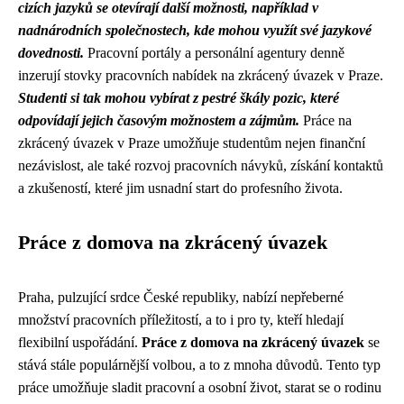
cizích jazyků se otevírají další možnosti, například v
nadnárodních společnostech, kde mohou využít své jazykové
dovednosti.
Pracovní portály a personální agentury denně
inzerují stovky pracovních nabídek na zkrácený úvazek v Praze.
Studenti si tak mohou vybírat z pestré škály pozic, které
odpovídají jejich časovým možnostem a zájmům.
Práce na
zkrácený úvazek v Praze umožňuje studentům nejen finanční
nezávislost, ale také rozvoj pracovních návyků, získání kontaktů
a zkušeností, které jim usnadní start do profesního života.
Práce z domova na zkrácený úvazek
Praha, pulzující srdce České republiky, nabízí nepřeberné
množství pracovních příležitostí, a to i pro ty, kteří hledají
flexibilní uspořádání.
Práce z domova na zkrácený úvazek
se
stává stále populárnější volbou, a to z mnoha důvodů. Tento typ
práce umožňuje sladit pracovní a osobní život, starat se o rodinu