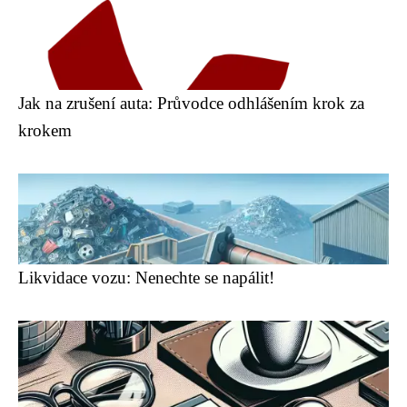
Jak na zrušení auta: Průvodce odhlášením krok za
krokem
Likvidace vozu: Nenechte se napálit!