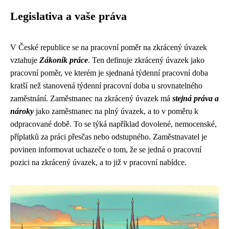
Legislativa a vaše práva
V České republice se na pracovní poměr na zkrácený úvazek
vztahuje
Zákoník práce
. Ten definuje zkrácený úvazek jako
pracovní poměr, ve kterém je sjednaná týdenní pracovní doba
kratší než stanovená týdenní pracovní doba u srovnatelného
zaměstnání. Zaměstnanec na zkrácený úvazek má
stejná práva a
nároky
jako zaměstnanec na plný úvazek, a to v poměru k
odpracované době. To se týká například dovolené, nemocenské,
příplatků za práci přesčas nebo odstupného. Zaměstnavatel je
povinen informovat uchazeče o tom, že se jedná o pracovní
pozici na zkrácený úvazek, a to již v pracovní nabídce.