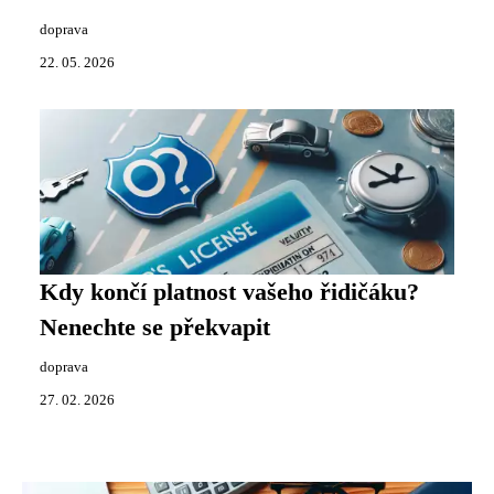
doprava
22. 05. 2026
Kdy končí platnost vašeho řidičáku?
Nenechte se překvapit
doprava
27. 02. 2026