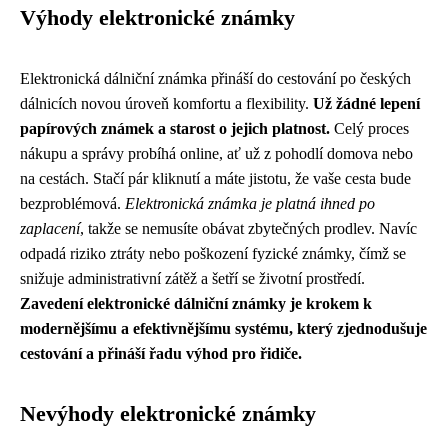
Výhody elektronické známky
Elektronická dálniční známka přináší do cestování po českých
dálnicích novou úroveň komfortu a flexibility.
Už žádné lepení
papírových známek a starost o jejich platnost.
Celý proces
nákupu a správy probíhá online, ať už z pohodlí domova nebo
na cestách. Stačí pár kliknutí a máte jistotu, že vaše cesta bude
bezproblémová.
Elektronická známka je platná ihned po
zaplacení
, takže se nemusíte obávat zbytečných prodlev. Navíc
odpadá riziko ztráty nebo poškození fyzické známky, čímž se
snižuje administrativní zátěž a šetří se životní prostředí.
Zavedení elektronické dálniční známky je krokem k
modernějšímu a efektivnějšímu systému, který zjednodušuje
cestování a přináší řadu výhod pro řidiče.
Nevýhody elektronické známky