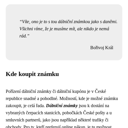
Víte, ono je to s tou dálniční známkou jako s daněmi.
Všichni víme, že je musíme mít, ale nikdo je nemá
rád.
Bořivoj Král
Kde koupit známku
Pořízení dálniční známky či dálniční kupónu je v České
republice snadné a pohodlné. Možností, kde je možné známku
zakoupit, je celá řada.
Dálniční známky
jsou k dostání na
vybraných čerpacích stanicích, pobočkách České pošty a u
smluvních partnerů, jako jsou například některé trafiky či
obchody. Pro ty, kteří preferují online nákup, je tu možnost