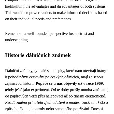
highlighting the advantages and disadvantages of both systems.
This would empower readers to make informed decisions based
on their individual needs and preferences.
Remember, a well-rounded perspective fosters trust and
understanding.
Historie dálničních známek
Dálniční známky, ty malé samolepky, které nám otevírají brány
k pohodlnému cestování po českých dálnicích, mají za sebou
zajímavou historii.
Poprvé se u nás objevily už v roce 1969
,
tehdy ještě jako experiment. Od té doby prošly mnoha změnami,
od papírových verzí přes nalepovací až po dnešní elektronické.
Každá změna přinášela zjednodušení a modernizaci
, ať už šlo o
způsob nákupu, kontroly nebo samotného používání. Dnes si