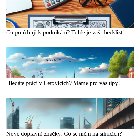
Co potřebuji k podnikání? Tohle je váš checklist!
Hledáte práci v Letovicích? Máme pro vás tipy!
Nové dopravní značky: Co se mění na silnicích?