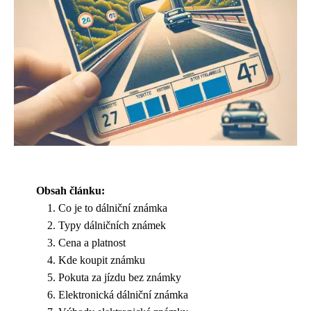
Obsah článku:
Co je to dálniční známka
Typy dálničních známek
Cena a platnost
Kde koupit známku
Pokuta za jízdu bez známky
Elektronická dálniční známka