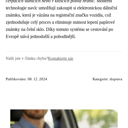
čerpacích stanicích nebo v kioscích poblíž hranic.
Moderní
technologie navíc umožňují zakoupit si elektronickou dálniční
známku, která je vázána na registrační značku vozidla, což
zjednodušuje celý proces a eliminuje nutnost lepení papírové
známky na čelní sklo. Díky tomuto systému se cestování po
Evropě stává jednodušší a pohodlnější.
Našli jste v článku chybu?
Kontaktujte nás
Publikováno: 08. 12. 2024
Kategorie:
doprava