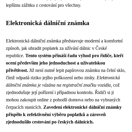
lepšímu zážitku z cestování pro všechny.
Elektronická dálniční známka
Elektronická dálniční známka představuje moderní a komfortní
způsob, jak uhradit poplatek za užívání dálnic v České
republice.
Tento systém přináší řadu výhod pro řidiče, kteří
ocení především jeho jednoduchost a uživatelskou
přívětivost.
Již není nutné lepit papírovou známku na čelní sklo,
čímž odpadá riziko jejího poškození nebo ztráty.
Elektronická
dálniční známka je vázána na registrační značku vozidla,
což
zjednodušuje její pořízení i případnou kontrolu. Řidiči si ji
mohou zakoupit online z pohodlí domova nebo na vybraných
čerpacích stanicích.
Zavedení elektronické dálniční známky
přispělo k zefektivnění výběru poplatků a zároveň
zjednodušilo cestování po českých dálnicích.