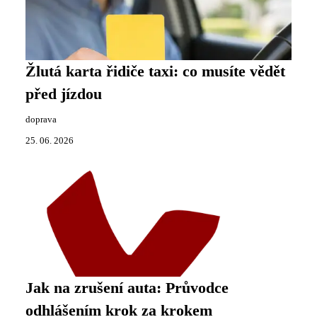
Žlutá karta řidiče taxi: co musíte vědět
před jízdou
doprava
25. 06. 2026
Jak na zrušení auta: Průvodce
odhlášením krok za krokem