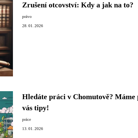
Zrušení otcovství: Kdy a jak na to?
právo
28. 01. 2026
Hledáte práci v Chomutově? Máme 
vás tipy!
práce
13. 01. 2026