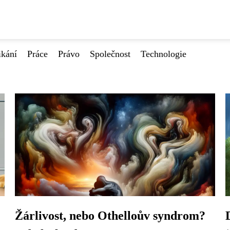
ikání
Práce
Právo
Společnost
Technologie
Žárlivost, nebo Othelloův syndrom?