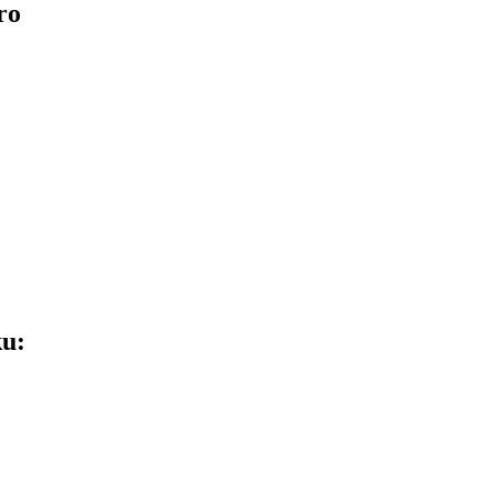
ro
ku: