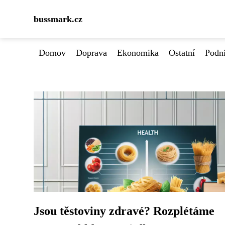
bussmark.cz
Domov
Doprava
Ekonomika
Ostatní
Podn
Jsou těstoviny zdravé? Rozplétáme