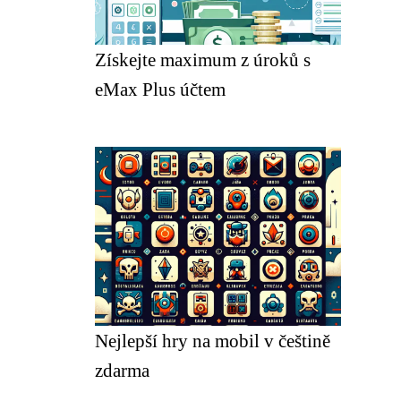
Získejte maximum z úroků s
eMax Plus účtem
Nejlepší hry na mobil v češtině
zdarma