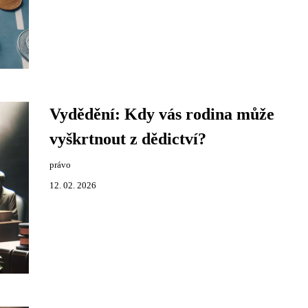
Vydědění: Kdy vás rodina může
vyškrtnout z dědictví?
právo
12. 02. 2026