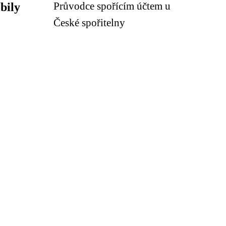
Průvodce spořícím účtem u
bily
České spořitelny