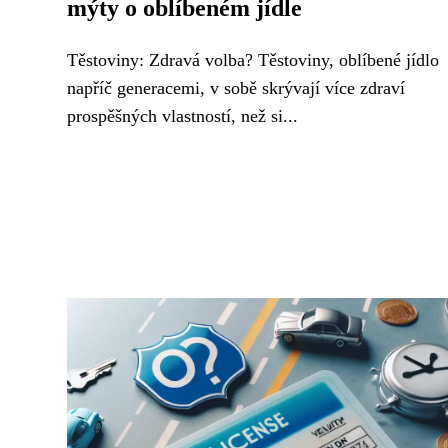
mýty o oblíbeném jídle
Těstoviny: Zdravá volba? Těstoviny, oblíbené jídlo
napříč generacemi, v sobě skrývají více zdraví
prospěšných vlastností, než si...