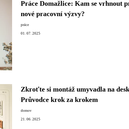
Práce Domažlice: Kam se vrhnout p
nové pracovní výzvy?
práce
01. 07. 2025
Zkroťte si montáž umyvadla na des
Průvodce krok za krokem
domov
21. 06. 2025