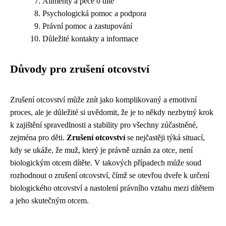
Alimenty a péče o dítě
Psychologická pomoc a podpora
Právní pomoc a zastupování
Důležité kontakty a informace
Důvody pro zrušení otcovství
Zrušení otcovství může znít jako komplikovaný a emotivní
proces, ale je důležité si uvědomit, že je to někdy nezbytný krok
k zajištění spravedlnosti a stability pro všechny zúčastněné,
zejména pro děti.
Zrušení otcovství
se nejčastěji týká situací,
kdy se ukáže, že muž, který je právně uznán za otce, není
biologickým otcem dítěte. V takových případech může soud
rozhodnout o zrušení otcovství, čímž se otevřou dveře k určení
biologického otcovství a nastolení právního vztahu mezi dítětem
a jeho skutečným otcem.