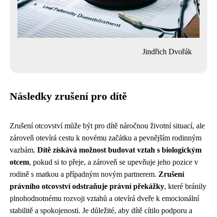
Jindřich Dvořák
Následky zrušení pro dítě
Zrušení otcovství může být pro dítě náročnou životní situací, ale
zároveň otevírá cestu k novému začátku a pevnějším rodinným
vazbám.
Dítě získává možnost budovat vztah s biologickým
otcem
, pokud si to přeje, a zároveň se upevňuje jeho pozice v
rodině s matkou a případným novým partnerem.
Zrušení
právního otcovství odstraňuje právní překážky
, které bránily
plnohodnotnému rozvoji vztahů a otevírá dveře k emocionální
stabilitě a spokojenosti. Je důležité, aby dítě cítilo podporu a