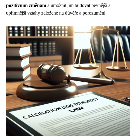
pozitivním změnám
a umožnil jim budovat pevnější a
upřímnější vztahy založené na důvěře a porozumění.