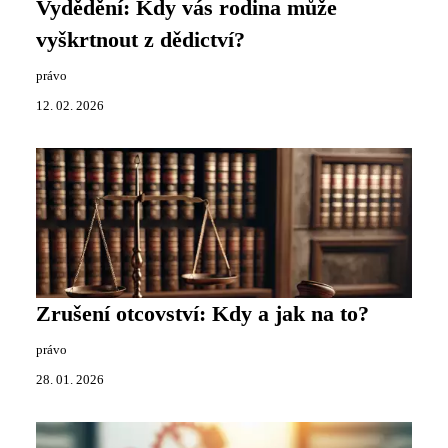
Vydědění: Kdy vás rodina může
vyškrtnout z dědictví?
právo
12. 02. 2026
Zrušení otcovství: Kdy a jak na to?
právo
28. 01. 2026