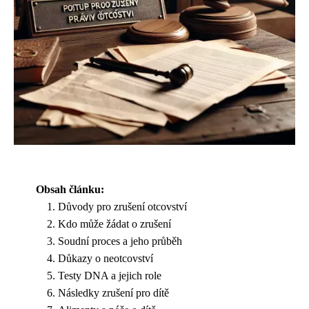
Obsah článku:
Důvody pro zrušení otcovství
Kdo může žádat o zrušení
Soudní proces a jeho průběh
Důkazy o neotcovství
Testy DNA a jejich role
Následky zrušení pro dítě