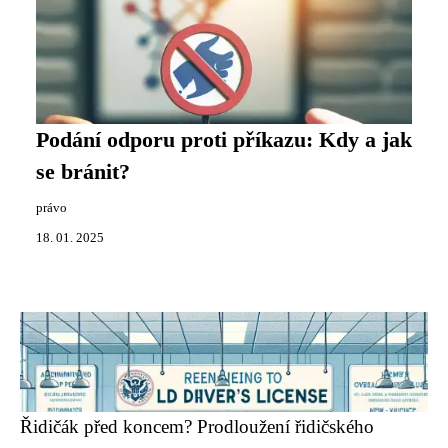
Podání odporu proti příkazu: Kdy a jak
se bránit?
právo
18. 01. 2025
Řidičák před koncem? Prodloužení řidičského