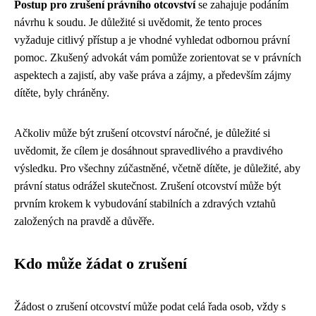
Postup pro zrušení právního otcovství
se zahajuje podáním
návrhu k soudu. Je důležité si uvědomit, že tento proces
vyžaduje citlivý přístup a je vhodné vyhledat odbornou právní
pomoc. Zkušený advokát vám pomůže zorientovat se v právních
aspektech a zajistí, aby vaše práva a zájmy, a především zájmy
dítěte, byly chráněny.
Ačkoliv může být zrušení otcovství náročné, je důležité si
uvědomit, že cílem je dosáhnout spravedlivého a pravdivého
výsledku. Pro všechny zúčastněné, včetně dítěte, je důležité, aby
právní status odrážel skutečnost. Zrušení otcovství může být
prvním krokem k vybudování stabilních a zdravých vztahů
založených na pravdě a důvěře.
Kdo může žádat o zrušení
Žádost o zrušení otcovství může podat celá řada osob, vždy s