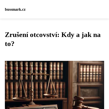
bussmark.cz
Zrušení otcovství: Kdy a jak na
to?