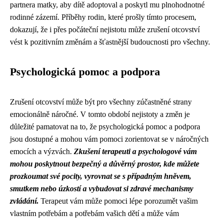
partnera matky, aby dítě adoptoval a poskytl mu plnohodnotné
rodinné zázemí. Příběhy rodin, které prošly tímto procesem,
dokazují, že i přes počáteční nejistotu může zrušení otcovství
vést k pozitivním změnám a šťastnější budoucnosti pro všechny.
Psychologická pomoc a podpora
Zrušení otcovství může být pro všechny zúčastněné strany
emocionálně náročné. V tomto období nejistoty a změn je
důležité pamatovat na to, že psychologická pomoc a podpora
jsou dostupné a mohou vám pomoci zorientovat se v náročných
emocích a výzvách.
Zkušení terapeuti a psychologové vám
mohou poskytnout bezpečný a důvěrný prostor, kde můžete
prozkoumat své pocity, vyrovnat se s případným hněvem,
smutkem nebo úzkostí a vybudovat si zdravé mechanismy
zvládání.
Terapeut vám může pomoci lépe porozumět vašim
vlastním potřebám a potřebám vašich dětí a může vám