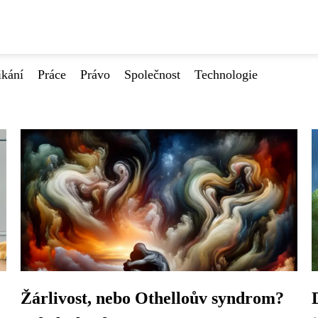
ikání
Práce
Právo
Společnost
Technologie
Žárlivost, nebo Othelloův syndrom?