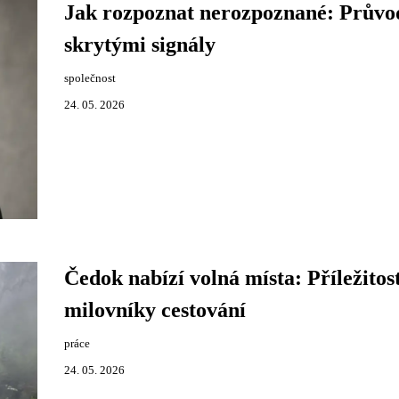
Jak rozpoznat nerozpoznané: Průvo
skrytými signály
společnost
24. 05. 2026
Čedok nabízí volná místa: Příležitos
milovníky cestování
práce
24. 05. 2026