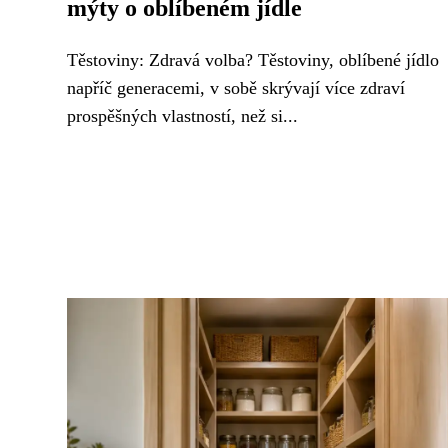
mýty o oblíbeném jídle
Těstoviny: Zdravá volba? Těstoviny, oblíbené jídlo
napříč generacemi, v sobě skrývají více zdraví
prospěšných vlastností, než si...