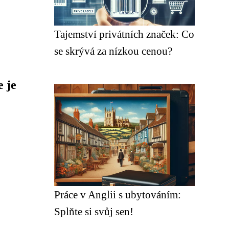
Tajemství privátních značek: Co
se skrývá za nízkou cenou?
 je
Práce v Anglii s ubytováním:
Splňte si svůj sen!