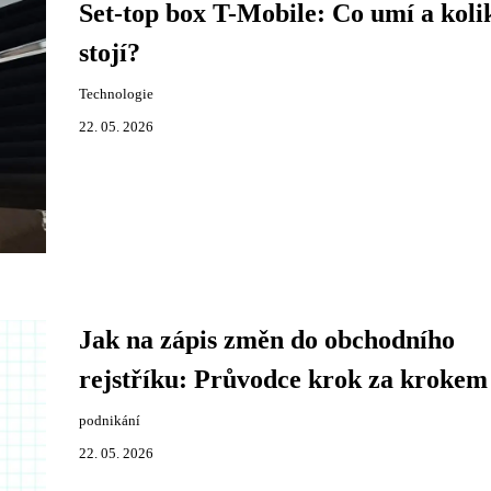
Set-top box T-Mobile: Co umí a koli
stojí?
Technologie
22. 05. 2026
Jak na zápis změn do obchodního
rejstříku: Průvodce krok za krokem
podnikání
22. 05. 2026