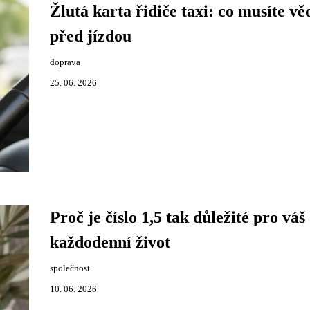
Žlutá karta řidiče taxi: co musíte vě
před jízdou
doprava
25. 06. 2026
Proč je číslo 1,5 tak důležité pro váš
každodenní život
společnost
10. 06. 2026