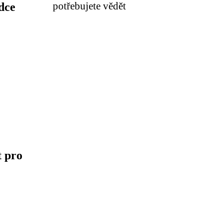
potřebujete vědět
dce
t pro