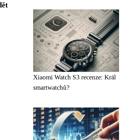
dět
Xiaomi Watch S3 recenze: Král
smartwatchů?