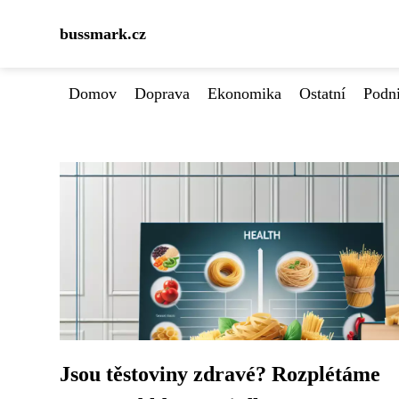
bussmark.cz
Domov
Doprava
Ekonomika
Ostatní
Podn
Jsou těstoviny zdravé? Rozplétáme