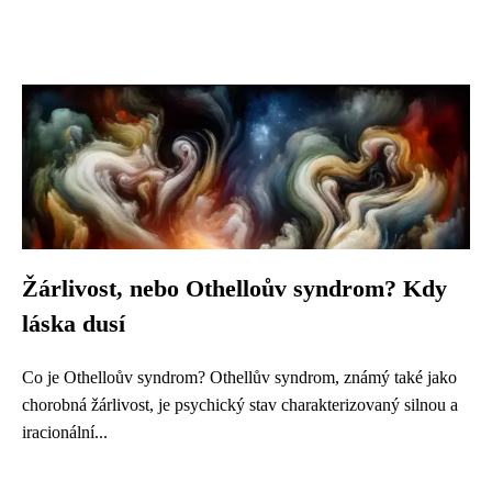
Žárlivost, nebo Othelloův syndrom? Kdy
láska dusí
Co je Othelloův syndrom? Othellův syndrom, známý také jako
chorobná žárlivost, je psychický stav charakterizovaný silnou a
iracionální...