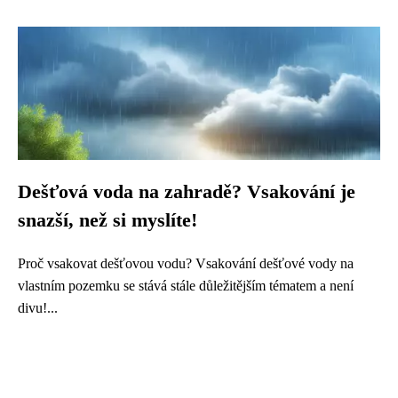
Dešťová voda na zahradě? Vsakování je
snazší, než si myslíte!
Proč vsakovat dešťovou vodu? Vsakování dešťové vody na
vlastním pozemku se stává stále důležitějším tématem a není
divu!...