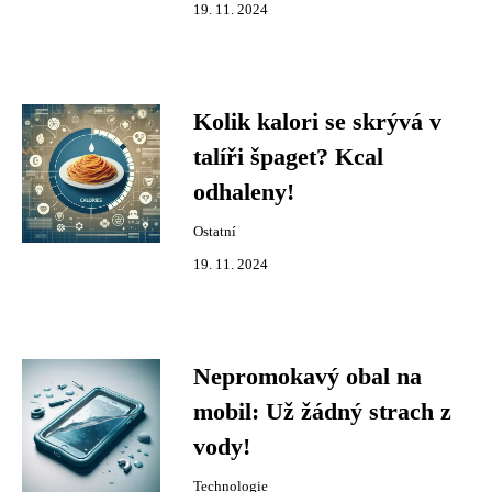
19. 11. 2024
Kolik kalori se skrývá v
talíři špaget? Kcal
odhaleny!
Ostatní
19. 11. 2024
Nepromokavý obal na
mobil: Už žádný strach z
vody!
Technologie