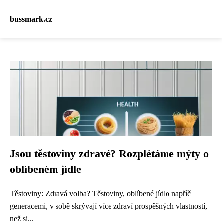
bussmark.cz
Jsou těstoviny zdravé? Rozplétáme mýty o
oblíbeném jídle
Těstoviny: Zdravá volba? Těstoviny, oblíbené jídlo napříč
generacemi, v sobě skrývají více zdraví prospěšných vlastností,
než si...