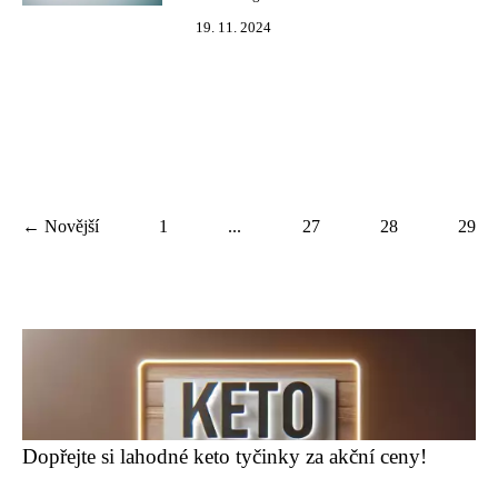
19. 11. 2024
← Novější
1
...
27
28
29
Dopřejte si lahodné keto tyčinky za akční ceny!