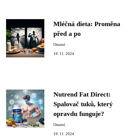
Mléčná dieta: Proměna
před a po
Ostatní
19. 11. 2024
Nutrend Fat Direct:
Spalovač tuků, který
opravdu funguje?
Ostatní
19. 11. 2024