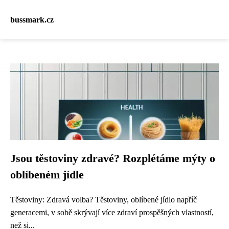
bussmark.cz
Jsou těstoviny zdravé? Rozplétáme mýty o
oblíbeném jídle
Těstoviny: Zdravá volba? Těstoviny, oblíbené jídlo napříč
generacemi, v sobě skrývají více zdraví prospěšných vlastností,
než si...