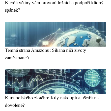
Které květiny vám provoní ložnici a podpoří klidný
spánek?
Temná strana Amazonu: Šikana ničí životy
zaměstnanců
Kurz polského zlotého: Kdy nakoupit a ušetřit na
dovolené?