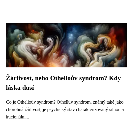
Žárlivost, nebo Othelloův syndrom? Kdy
láska dusí
Co je Othelloův syndrom? Othellův syndrom, známý také jako
chorobná žárlivost, je psychický stav charakterizovaný silnou a
iracionální...