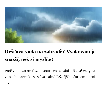
Dešťová voda na zahradě? Vsakování je
snazší, než si myslíte!
Proč vsakovat dešťovou vodu? Vsakování dešťové vody na
vlastním pozemku se stává stále důležitějším tématem a není
divu!...