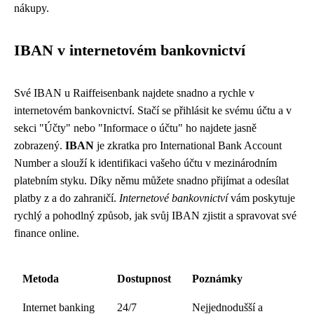
nákupy.
IBAN v internetovém bankovnictví
Své IBAN u Raiffeisenbank najdete snadno a rychle v
internetovém bankovnictví. Stačí se přihlásit ke svému účtu a v
sekci "Účty" nebo "Informace o účtu" ho najdete jasně
zobrazený.
IBAN
je zkratka pro International Bank Account
Number a slouží k identifikaci vašeho účtu v mezinárodním
platebním styku. Díky němu můžete snadno přijímat a odesílat
platby z a do zahraničí.
Internetové bankovnictví
vám poskytuje
rychlý a pohodlný způsob, jak svůj IBAN zjistit a spravovat své
finance online.
Metoda
Dostupnost
Poznámky
Internet banking
24/7
Nejjednodušší a