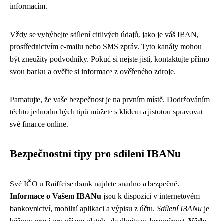
informacím.
Vždy se vyhýbejte sdílení citlivých údajů, jako je váš IBAN,
prostřednictvím e-mailu nebo SMS zpráv. Tyto kanály mohou
být zneužity podvodníky. Pokud si nejste jistí, kontaktujte přímo
svou banku a ověřte si informace z ověřeného zdroje.
Pamatujte, že vaše bezpečnost je na prvním místě. Dodržováním
těchto jednoduchých tipů můžete s klidem a jistotou spravovat
své finance online.
Bezpečnostní tipy pro sdílení IBANu
Své IČO u Raiffeisenbank najdete snadno a bezpečně.
Informace o Vašem IBANu
jsou k dispozici v internetovém
bankovnictví, mobilní aplikaci a výpisu z účtu.
Sdílení IBANu
je
běžnou praxí pro příjem plateb, ale dbejte na bezpečnost.
Vždy