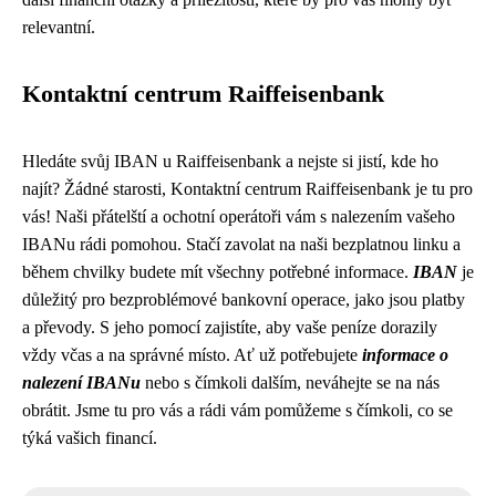
relevantní.
Kontaktní centrum Raiffeisenbank
Hledáte svůj IBAN u Raiffeisenbank a nejste si jistí, kde ho
najít? Žádné starosti, Kontaktní centrum Raiffeisenbank je tu pro
vás! Naši přátelští a ochotní operátoři vám s nalezením vašeho
IBANu rádi pomohou. Stačí zavolat na naši bezplatnou linku a
během chvilky budete mít všechny potřebné informace.
IBAN
je
důležitý pro bezproblémové bankovní operace, jako jsou platby
a převody. S jeho pomocí zajistíte, aby vaše peníze dorazily
vždy včas a na správné místo. Ať už potřebujete
informace o
nalezení IBANu
nebo s čímkoli dalším, neváhejte se na nás
obrátit. Jsme tu pro vás a rádi vám pomůžeme s čímkoli, co se
týká vašich financí.