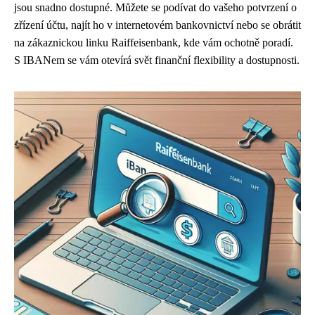
jsou snadno dostupné. Můžete se podívat do vašeho potvrzení o
zřízení účtu, najít ho v internetovém bankovnictví nebo se obrátit
na zákaznickou linku Raiffeisenbank, kde vám ochotně poradí.
S IBANem se vám otevírá svět finanční flexibility a dostupnosti.