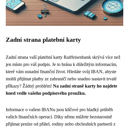
Zadní strana platební karty
Zadní strana vaší platební karty Raiffeisenbank skrývá více než
jen místo pro váš podpis. Je to brána k důležitým informacím,
které vám usnadní finanční život. Hledáte svůj IBAN, abyste
mohli přijímat platby ze zahraničí nebo snadno nastavit trvalé
příkazy? Žádný problém!
Na zadní straně karty ho najdete
hned vedle vašeho podpisového proužku.
Informace o vašem IBANu jsou klíčové pro hladký průběh
vašich finančních operací. Díky němu můžete bezstarostně
přijímat peníze od přátel, rodiny nebo obchodních partnerů z