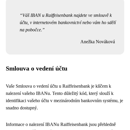
Váš IBAN u Raiffeisenbank najdete ve smlouvě k
účtu, v internetovém bankovnictví nebo vám ho sdělí
na pobočce.
Anežka Nováková
Smlouva o vedení účtu
Vaše Smlouva o vedení účtu u Raiffeisenbank je klíčem k
nalezení vašeho IBANu. Tento důležitý kód, který slouží k
identifikaci vašeho účtu v mezinárodním bankovním systému, je
snadno dostupný.
Informace o nalezení IBANu Raiffeisenbank jsou přehledně