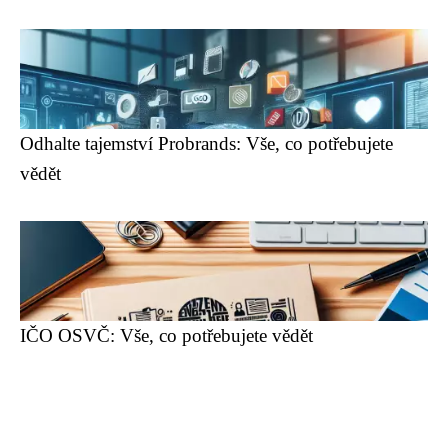
Odhalte tajemství Probrands: Vše, co potřebujete
vědět
IČO OSVČ: Vše, co potřebujete vědět