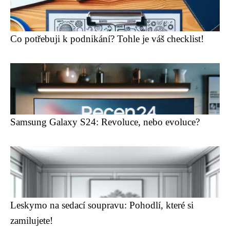
Co potřebuji k podnikání? Tohle je váš checklist!
Samsung Galaxy S24: Revoluce, nebo evoluce?
Leskymo na sedací soupravu: Pohodlí, které si
zamilujete!