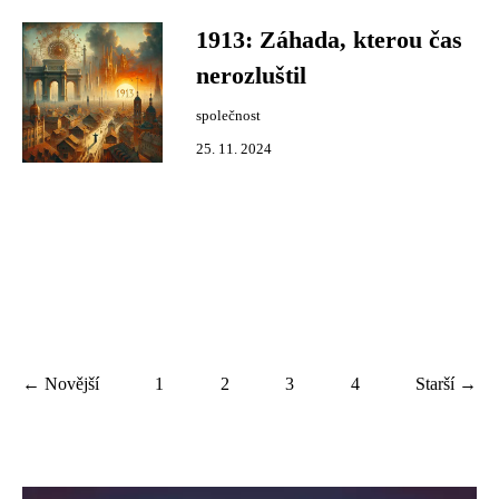
1913: Záhada, kterou čas
nerozluštil
společnost
25. 11. 2024
← Novější
1
2
3
4
Starší →