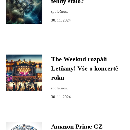
tehdy stalo?
společnost
30. 11. 2024
The Weeknd rozpálí
Letňany! Vše o koncertě
roku
společnost
30. 11. 2024
Amazon Prime CZ