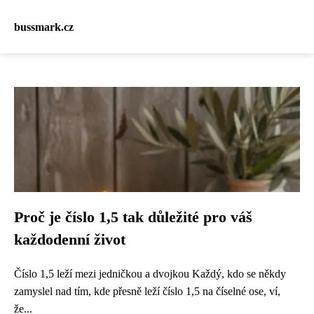
bussmark.cz
Proč je číslo 1,5 tak důležité pro váš
každodenní život
Číslo 1,5 leží mezi jedničkou a dvojkou Každý, kdo se někdy
zamyslel nad tím, kde přesně leží číslo 1,5 na číselné ose, ví,
že...