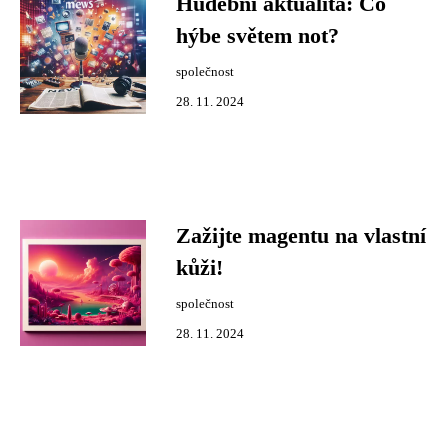
Hudební aktualita: Co
hýbe světem not?
společnost
28. 11. 2024
Zažijte magentu na vlastní
kůži!
společnost
28. 11. 2024