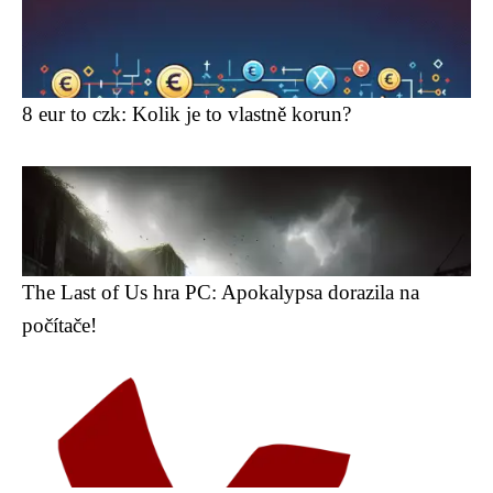
8 eur to czk: Kolik je to vlastně korun?
The Last of Us hra PC: Apokalypsa dorazila na
počítače!