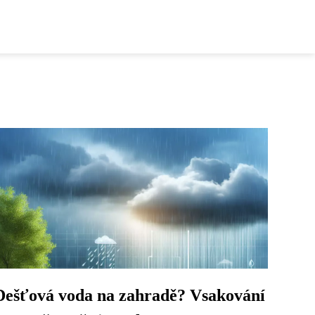
Dešťová voda na zahradě? Vsakování