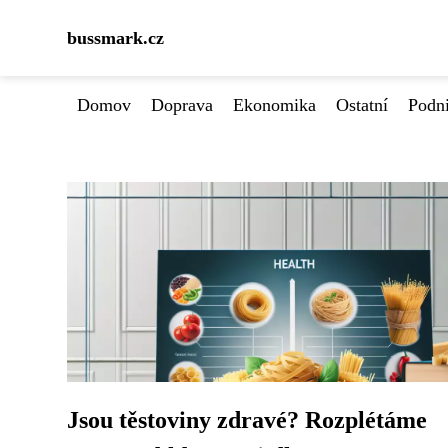
bussmark.cz
Domov
Doprava
Ekonomika
Ostatní
Podn
Jsou těstoviny zdravé? Rozplétáme