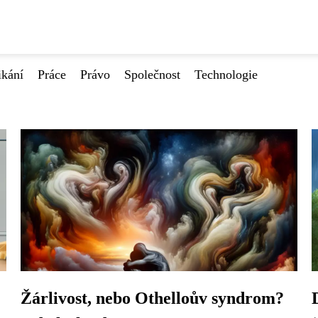
ikání
Práce
Právo
Společnost
Technologie
Žárlivost, nebo Othelloův syndrom?