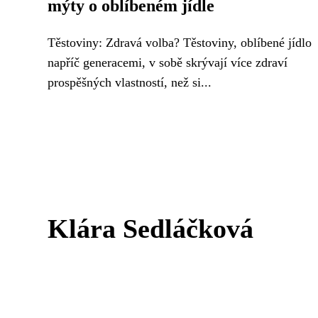
mýty o oblíbeném jídle
Těstoviny: Zdravá volba? Těstoviny, oblíbené jídlo
napříč generacemi, v sobě skrývají více zdraví
prospěšných vlastností, než si...
Klára Sedláčková