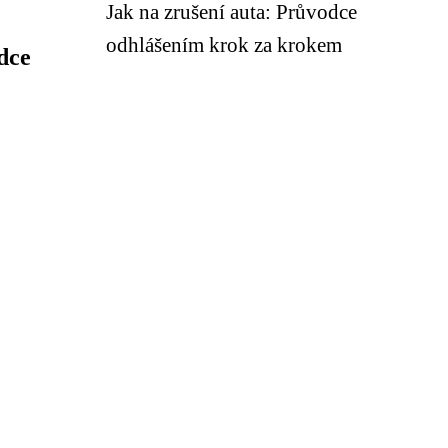
Jak na zrušení auta: Průvodce
odhlášením krok za krokem
dce