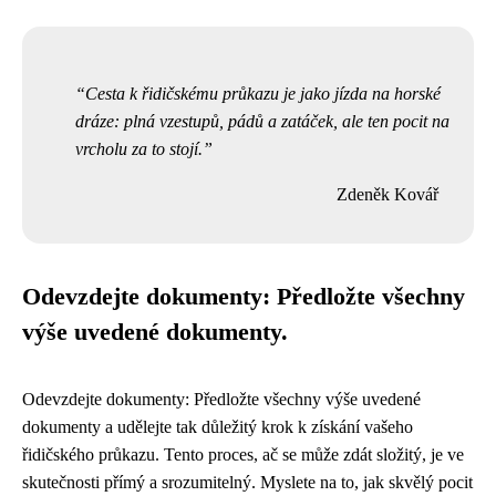
Cesta k řidičskému průkazu je jako jízda na horské
dráze: plná vzestupů, pádů a zatáček, ale ten pocit na
vrcholu za to stojí.
Zdeněk Kovář
Odevzdejte dokumenty: Předložte všechny
výše uvedené dokumenty.
Odevzdejte dokumenty: Předložte všechny výše uvedené
dokumenty a udělejte tak důležitý krok k získání vašeho
řidičského průkazu. Tento proces, ač se může zdát složitý, je ve
skutečnosti přímý a srozumitelný. Myslete na to, jak skvělý pocit