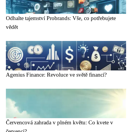
Odhalte tajemství Probrands: Vše, co potřebujete
vědět
Agenius Finance: Revoluce ve světě financí?
Červencová zahrada v plném květu: Co kvete v
červenci?