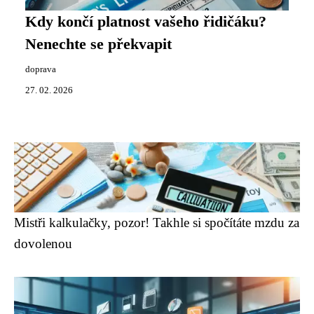
Kdy končí platnost vašeho řidičáku?
Nenechte se překvapit
doprava
27. 02. 2026
Mistři kalkulačky, pozor! Takhle si spočítáte mzdu za
dovolenou