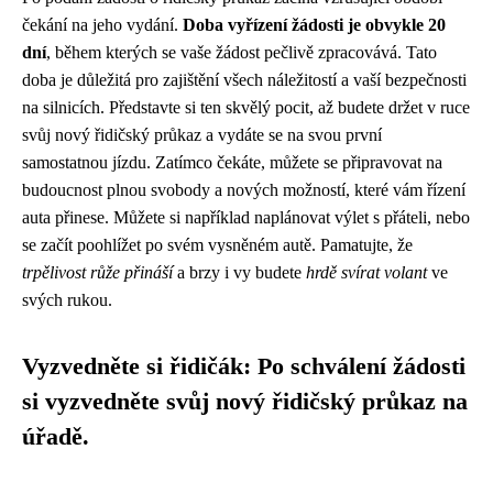
čekání na jeho vydání.
Doba vyřízení žádosti je obvykle 20
dní
, během kterých se vaše žádost pečlivě zpracovává. Tato
doba je důležitá pro zajištění všech náležitostí a vaší bezpečnosti
na silnicích. Představte si ten skvělý pocit, až budete držet v ruce
svůj nový řidičský průkaz a vydáte se na svou první
samostatnou jízdu. Zatímco čekáte, můžete se připravovat na
budoucnost plnou svobody a nových možností, které vám řízení
auta přinese. Můžete si například naplánovat výlet s přáteli, nebo
se začít poohlížet po svém vysněném autě. Pamatujte, že
trpělivost růže přináší
a brzy i vy budete
hrdě svírat volant
ve
svých rukou.
Vyzvedněte si řidičák: Po schválení žádosti
si vyzvedněte svůj nový řidičský průkaz na
úřadě.