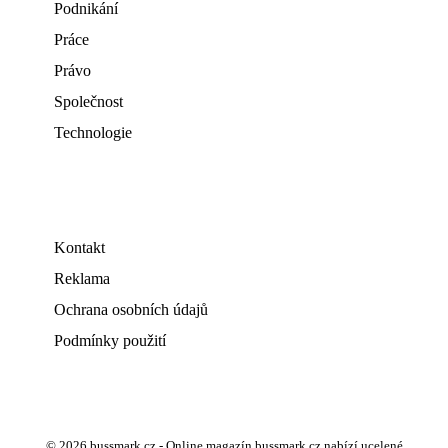
Podnikání
Práce
Právo
Společnost
Technologie
Kontakt
Reklama
Ochrana osobních údajů
Podmínky použití
© 2026 bussmark.cz - Online magazín bussmark.cz nabízí ucelené