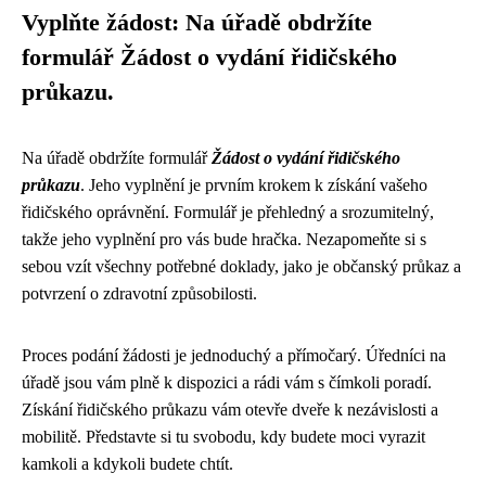
Vyplňte žádost: Na úřadě obdržíte
formulář Žádost o vydání řidičského
průkazu.
Na úřadě obdržíte formulář
Žádost o vydání řidičského
průkazu
. Jeho vyplnění je prvním krokem k získání vašeho
řidičského oprávnění. Formulář je přehledný a srozumitelný,
takže jeho vyplnění pro vás bude hračka. Nezapomeňte si s
sebou vzít všechny potřebné doklady, jako je občanský průkaz a
potvrzení o zdravotní způsobilosti.
Proces podání žádosti je jednoduchý a přímočarý. Úředníci na
úřadě jsou vám plně k dispozici a rádi vám s čímkoli poradí.
Získání řidičského průkazu vám otevře dveře k nezávislosti a
mobilitě. Představte si tu svobodu, kdy budete moci vyrazit
kamkoli a kdykoli budete chtít.