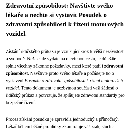
Zdravotní způsobilost: Navštivte svého
lékaře a nechte si vystavit Posudek o
zdravotní způsobilosti k řízení motorových
vozidel.
Získání řidičského průkazu je vzrušující krok k větší nezávislosti
a svobodě. Než se ale vydáte na otevřenou cestu, je důležité
splnit všechny zákonné požadavky, mezi které patří i
zdravotní
způsobilost
. Navštivte proto svého lékaře a požádejte ho o
vystavení
Posudku o zdravotní způsobilosti k řízení motorových
vozidel
. Tento dokument je nezbytnou součástí vaší žádosti o
řidičský průkaz a potvrzuje, že splňujete zdravotní standardy pro
bezpečné řízení.
Proces získání posudku je zpravidla jednoduchý a přímočarý.
Lékař během běžné prohlídky zkontroluje váš zrak, sluch a