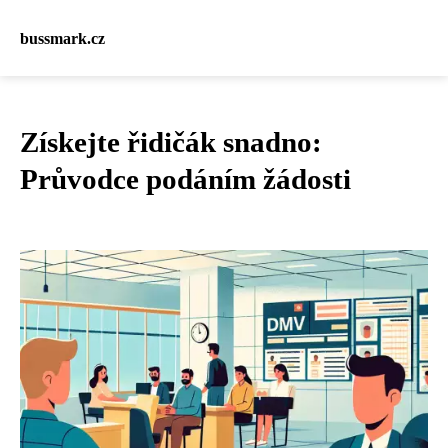
bussmark.cz
Získejte řidičák snadno:
Průvodce podáním žádosti