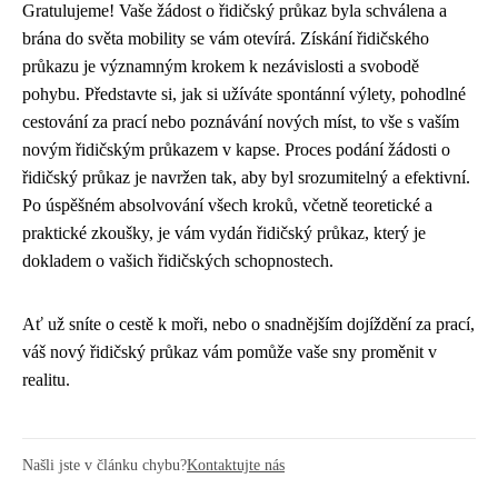
Gratulujeme! Vaše žádost o řidičský průkaz byla schválena a
brána do světa mobility se vám otevírá. Získání řidičského
průkazu je významným krokem k nezávislosti a svobodě
pohybu. Představte si, jak si užíváte spontánní výlety, pohodlné
cestování za prací nebo poznávání nových míst, to vše s vaším
novým řidičským průkazem v kapse. Proces podání žádosti o
řidičský průkaz je navržen tak, aby byl srozumitelný a efektivní.
Po úspěšném absolvování všech kroků, včetně teoretické a
praktické zkoušky, je vám vydán řidičský průkaz, který je
dokladem o vašich řidičských schopnostech.
Ať už sníte o cestě k moři, nebo o snadnějším dojíždění za prací,
váš nový řidičský průkaz vám pomůže vaše sny proměnit v
realitu.
Našli jste v článku chybu?
Kontaktujte nás