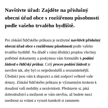
Navštivte úřad: Zajděte na příslušný
obecní úřad obce s rozšířenou působností
podle vašeho trvalého bydliště.
Pro získání řidičského průkazu je nezbytné
navštívit příslušný
obecní úřad obce s rozšířenou působností
podle vašeho
trvalého bydliště. Na úřadě s vámi úředníci projdou všechny
potřebné dokumenty a poskytnou vám formuláře k
podání
žádosti o řidičský průkaz
. Celý
proces podání žádosti
je
navržen tak, aby byl co nejjednodušší a srozumitelnější.
Úředníci jsou vám k dispozici a rádi zodpoví veškeré vaše
dotazy. Získání řidičského průkazu je významným krokem k
dosažení vaší mobility a nezávislosti. Představte si, jaká
dobrodružství a možnosti se vám otevřou, až budete moci
usednout za volant a vyrazit kamkoli si zamanete.