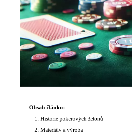
Obsah článku:
Historie pokerových žetonů
Materiály a výroba