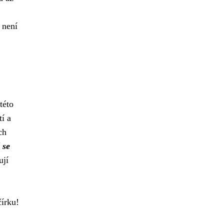
 není
této
í a
ch
 se
ují
čírku!