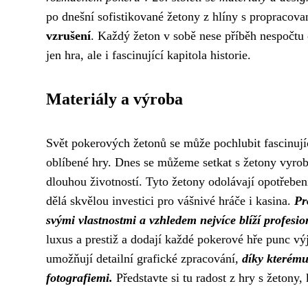
po dnešní sofistikované žetony z hlíny s propracov
vzrušení
. Každý žeton v sobě nese příběh nespočtu 
jen hra, ale i fascinující kapitola historie.
Materiály a výroba
Svět pokerových žetonů se může pochlubit fascinujíc
oblíbené hry. Dnes se můžeme setkat s žetony vyrob
dlouhou životností. Tyto žetony odolávají opotřebení
dělá skvělou investici pro vášnivé hráče i kasina.
Pr
svými vlastnostmi a vzhledem nejvíce blíží profes
luxus a prestiž a dodají každé pokerové hře punc v
umožňují detailní grafické zpracování,
díky kterému
fotografiemi.
Představte si tu radost z hry s žetony