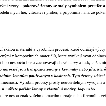
anými vzory -
pokerové žetony se staly symbolem prestiže a
odehraných her, vítězství i proher, a připomíná nám, že poker
í škálou materiálů a výrobních procesů, které odrážejí vývoj 
enými z kompozitních materiálů, které vynikají svou odolnost
 i po nespočtu her a zachovávají si své barvy a lesk, což z ni
o náročné jsou k dispozici žetony z keramiky nebo jílu, které
ionálním žetonům používaným v kasinech.
Tyto žetony ztělesň
ýjimečnosti. Výrobní procesy prošly neuvěřitelným vývojem a
 si můžete pořídit žetony s vlastními motivy, logy nebo
, které nesou znak vašeho domácího turnaje nebo firemního ve