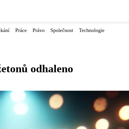
ikání
Práce
Právo
Společnost
Technologie
žetonů odhaleno