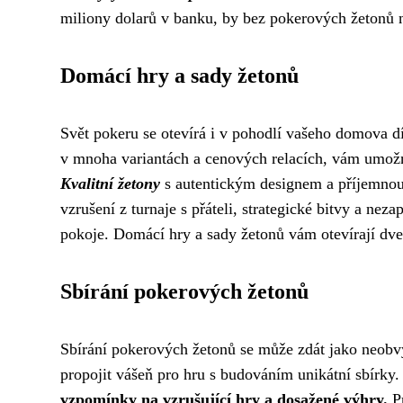
miliony dolarů v banku, by bez pokerových žetonů n
Domácí hry a sady žetonů
Svět pokeru se otevírá i v pohodlí vašeho domova d
v mnoha variantách a cenových relacích, vám umožní 
Kvalitní žetony
s autentickým designem a příjemnou 
vzrušení z turnaje s přáteli, strategické bitvy a n
pokoje. Domácí hry a sady žetonů vám otevírají dveře
Sbírání pokerových žetonů
Sbírání pokerových žetonů se může zdát jako neobvyk
propojit vášeň pro hru s budováním unikátní sbírky
vzpomínky na vzrušující hry a dosažené výhry.
Pr