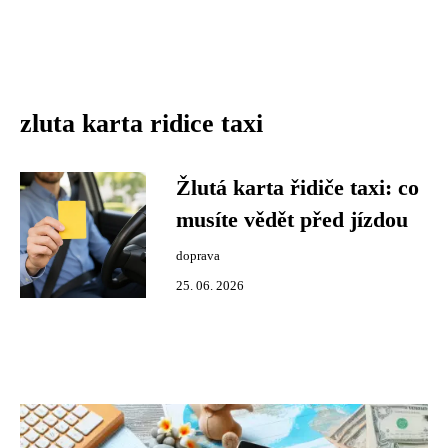
zluta karta ridice taxi
Žlutá karta řidiče taxi: co
musíte vědět před jízdou
doprava
25. 06. 2026