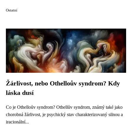
Ostatní
Žárlivost, nebo Othelloův syndrom? Kdy
láska dusí
Co je Othelloův syndrom? Othellův syndrom, známý také jako
chorobná žárlivost, je psychický stav charakterizovaný silnou a
iracionální...