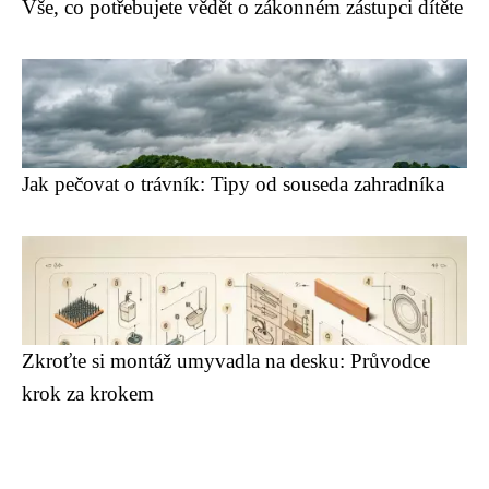
Vše, co potřebujete vědět o zákonném zástupci dítěte
Jak pečovat o trávník: Tipy od souseda zahradníka
Zkroťte si montáž umyvadla na desku: Průvodce
krok za krokem