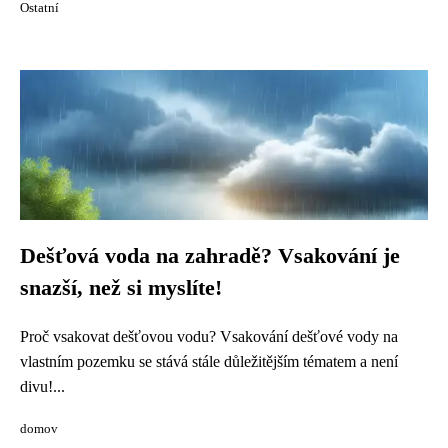
Ostatní
Dešťová voda na zahradě? Vsakování je
snazší, než si myslíte!
Proč vsakovat dešťovou vodu? Vsakování dešťové vody na
vlastním pozemku se stává stále důležitějším tématem a není
divu!...
domov