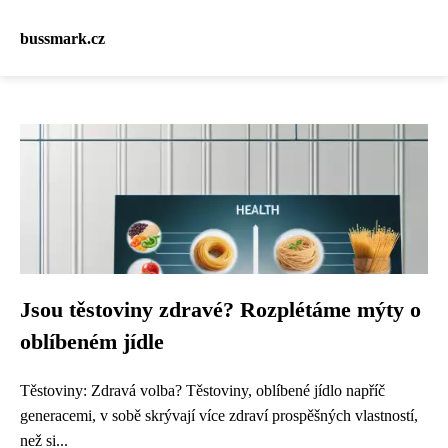
bussmark.cz
Jsou těstoviny zdravé? Rozplétáme mýty o
oblíbeném jídle
Těstoviny: Zdravá volba? Těstoviny, oblíbené jídlo napříč
generacemi, v sobě skrývají více zdraví prospěšných vlastností,
než si...