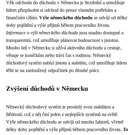
Věk odchodu do důchodu v Německu je flexibilní a umožňuje
lidem přizpůsobit si odchod do penze vlastním potřebám a
finančním cílům.
Výše německého důchodu
se odvíjí od délky
doby pojištění a výše příjmů během pracovního života.
Informace o výši německého důchodu
jsou snadno dostupné a
transparentní, což umožňuje plánovat budoucnost s jistotou.
Mnoho lidí v Německu si užívá aktivního důchodu a cestuje,
věnuje se koníčkům nebo tráví čas s rodinou. Německý
důchodový systém nabízí jistotu a stabilitu, což umožňuje lidem
těšit se na zasloužený odpočinek po dlouhé práci.
Zvýšení důchodů v Německu
Německý důchodový systém je proslulý svou stabilitou a
štědrostí, což z něj činí jeden z nejlepších systémů na světě.
Výše německého důchodu se odvíjí od mnoha faktorů, včetně
délky doby pojištění a výše příjmů během pracovního života.
To