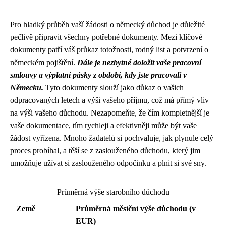
Pro hladký průběh vaší žádosti o německý důchod je důležité
pečlivě připravit všechny potřebné dokumenty. Mezi klíčové
dokumenty patří váš průkaz totožnosti, rodný list a potvrzení o
německém pojištění.
Dále je nezbytné doložit vaše pracovní
smlouvy a výplatní pásky z období, kdy jste pracovali v
Německu.
Tyto dokumenty slouží jako důkaz o vašich
odpracovaných letech a výši vašeho příjmu, což má přímý vliv
na výši vašeho důchodu. Nezapomeňte, že čím kompletnější je
vaše dokumentace, tím rychleji a efektivněji může být vaše
žádost vyřízena. Mnoho žadatelů si pochvaluje, jak plynule celý
proces probíhal, a těší se z zaslouženého důchodu, který jim
umožňuje užívat si zaslouženého odpočinku a plnit si své sny.
Průměrná výše starobního důchodu
Země
Průměrná měsíční výše důchodu (v
EUR)