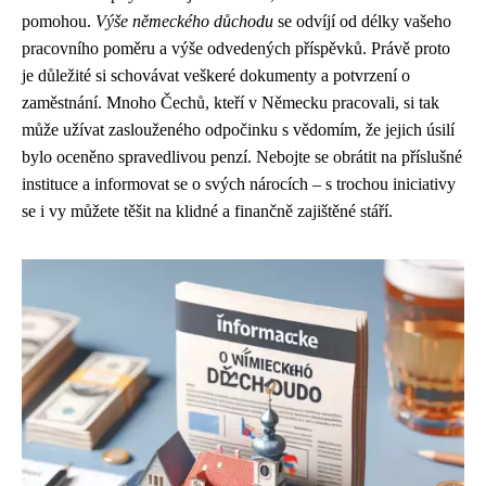
pomohou.
Výše německého důchodu
se odvíjí od délky vašeho
pracovního poměru a výše odvedených příspěvků. Právě proto
je důležité si schovávat veškeré dokumenty a potvrzení o
zaměstnání. Mnoho Čechů, kteří v Německu pracovali, si tak
může užívat zaslouženého odpočinku s vědomím, že jejich úsilí
bylo oceněno spravedlivou penzí. Nebojte se obrátit na příslušné
instituce a informovat se o svých nárocích – s trochou iniciativy
se i vy můžete těšit na klidné a finančně zajištěné stáří.