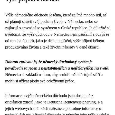
Výše německého důchodu je téma, které zajímá mnoho lidí, ať
už plánují strávit svůj podzim života v Německu, nebo se
zajímají o srovnání se systémem v České republice. Je důležité si
uvědomit, že výše důchodu v Německu není paušální a odvíjí se
od mnoha faktorů, jako je délka pojištění, výše příjmů během
produktivního života a také životní náklady v dané oblasti.
Dobrou zprávou je, že německý důchodový systém je
považován za jeden z nejstabilnějších a nejštědřejších na světě.
Německo si zakládá na tom, aby senioři měli důstojné stáří a
mohli si užívat plody své celoživotní práce.
Informace o výši německého důchodu jsou dostupné z
oficiálních zdrojů, jako je Deutsche Rentenversicherung. Na
jejich webových stránkách naleznete podrobné informace o
podmínkách pro přiznání důchodu, o výpočtu jeho výše a také o