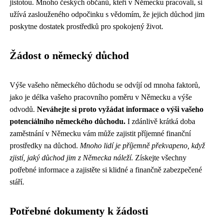
jistotou. Mnoho českých občanů, kteří v Německu pracovali, si
užívá zaslouženého odpočinku s vědomím, že jejich důchod jim
poskytne dostatek prostředků pro spokojený život.
Žádost o německý důchod
Výše vašeho německého důchodu se odvíjí od mnoha faktorů,
jako je délka vašeho pracovního poměru v Německu a výše
odvodů.
Neváhejte si proto vyžádat informace o výši vašeho
potenciálního německého důchodu.
I zdánlivě krátká doba
zaměstnání v Německu vám může zajistit příjemné finanční
prostředky na důchod.
Mnoho lidí je příjemně překvapeno, když
zjistí, jaký důchod jim z Německa náleží.
Získejte všechny
potřebné informace a zajistěte si klidné a finančně zabezpečené
stáří.
Potřebné dokumenty k žádosti