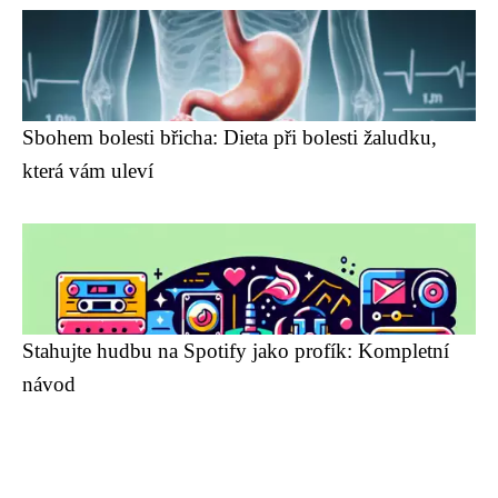
Sbohem bolesti břicha: Dieta při bolesti žaludku,
která vám uleví
Stahujte hudbu na Spotify jako profík: Kompletní
návod