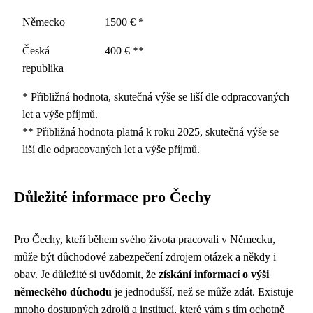
Německo
1500 € *
Česká
400 € **
republika
* Přibližná hodnota, skutečná výše se liší dle odpracovaných
let a výše příjmů.
** Přibližná hodnota platná k roku 2025, skutečná výše se
liší dle odpracovaných let a výše příjmů.
Důležité informace pro Čechy
Pro Čechy, kteří během svého života pracovali v Německu,
může být důchodové zabezpečení zdrojem otázek a někdy i
obav. Je důležité si uvědomit, že
získání informací o výši
německého důchodu
je jednodušší, než se může zdát. Existuje
mnoho dostupných zdrojů a institucí, které vám s tím ochotně