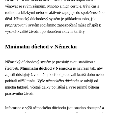
věnovat se svým zájmům. Mnoho z nich cestuje, tráví čas s
rodinou a blízkými nebo se aktivně zapojuje do společenského
dění. Německý důchodový systém je příkladem toho, jak
propracovaný
systém sociálního zabezpečení může přispět k
vysoké kvalitě života i po skončení aktivní kariéry.
Minimální důchod v Německu
Německý důchodový systém je proslulý svou stabilitou a
štědrostí.
Minimální důchod v Německu
je navržen tak, aby
zajistil důstojný život i těm, kteří odpracovali kratší dobu nebo
pobírali nižší mzdu.
Výše německého důchodu
se odvíjí od
mnoha faktorů, včetně délky pojištění a výše příjmů během
pracovního života.
Informace o výši německého důchodu jsou snadno dostupné a