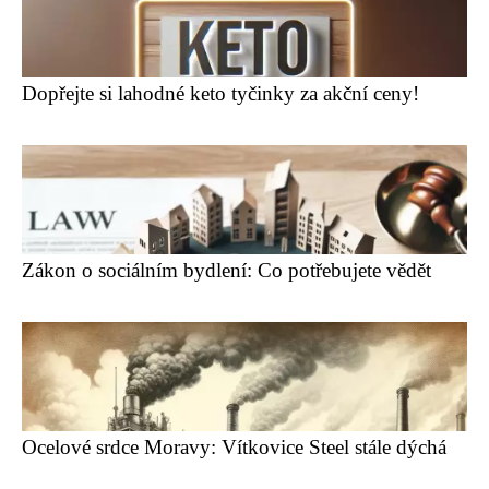
Dopřejte si lahodné keto tyčinky za akční ceny!
Zákon o sociálním bydlení: Co potřebujete vědět
Ocelové srdce Moravy: Vítkovice Steel stále dýchá