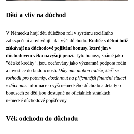
Děti a vliv na důchod
V Německu hrají děti důležitou roli v systému sociálního
zabezpečení a ovlivňují tak i výši důchodu.
Rodiče s dětmi totiž
získávají na důchodové pojištění bonusy, které jim v
důchodovém věku navyšují penzi.
Tyto bonusy, známé jako
"dětské kredity", jsou oceňovány jako významná podpora rodin
a investice do budoucnosti.
Díky nim mohou rodiče, kteří se
rozhodli pro potomky, dosáhnout na příjemnější finanční situaci
v důchodu.
Informace o výši německého důchodu a detaily o
bonusech za děti jsou dostupné na oficiálních stránkách
německé důchodové pojišťovny.
Věk odchodu do důchodu