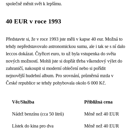
společně měnit svět k lepšímu.
40 EUR v roce 1993
Představte si, že v roce 1993 jste měli v kapse 40 eur. Možná to
tehdy nepředstavovalo astronomickou sumu, ale i tak se s ní dalo
leccos dokázat. Čtyřicet euro, to už byla vstupenka do světa
nových možností. Mohli jste si dopřát třeba víkendový výlet do
zahraničí, nakoupit si moderní oblečení nebo si pořídit
nejnovější hudební album. Pro srovnání, průměrná mzda v
České republice se tehdy pohybovala okolo 6 000 Kč.
Věc/Služba
Přibližná cena
Nádrž benzínu (cca 50 litrů)
Méně než 40 EUR
Lístek do kina pro dva
Méně než 40 EUR