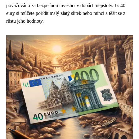
považováno za bezpečnou investici v dobách nejistoty. I s 40
eury si můžete pořídit malý zlatý slitek nebo minci a těšit se z
růstu jeho hodnoty.