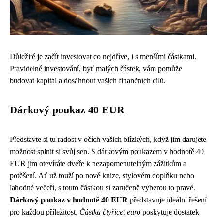
Důležité je začít investovat co nejdříve, i s menšími částkami.
Pravidelné investování, byť malých částek, vám pomůže
budovat kapitál a dosáhnout vašich finančních cílů.
Dárkový poukaz 40 EUR
Představte si tu radost v očích vašich blízkých, když jim darujete
možnost splnit si svůj sen. S dárkovým poukazem v hodnotě 40
EUR jim otevíráte dveře k nezapomenutelným zážitkům a
potěšení. Ať už touží po nové knize, stylovém doplňku nebo
lahodné večeři, s touto částkou si zaručeně vyberou to pravé.
Dárkový poukaz v hodnotě 40 EUR
představuje ideální řešení
pro každou příležitost.
Částka čtyřicet euro
poskytuje dostatek