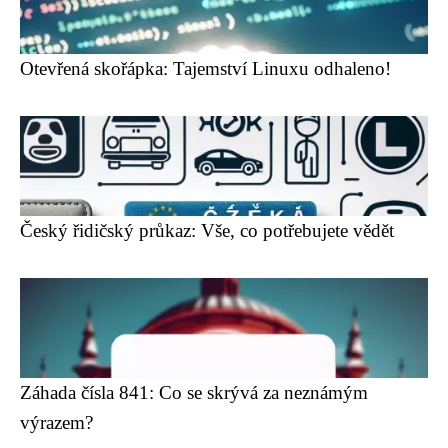
Otevřená skořápka: Tajemství Linuxu odhaleno!
Český řidičský průkaz: Vše, co potřebujete vědět
Záhada čísla 841: Co se skrývá za neznámým
výrazem?