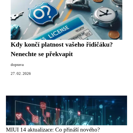
Kdy končí platnost vašeho řidičáku?
Nenechte se překvapit
doprava
27. 02. 2026
MIUI 14 aktualizace: Co přináší nového?