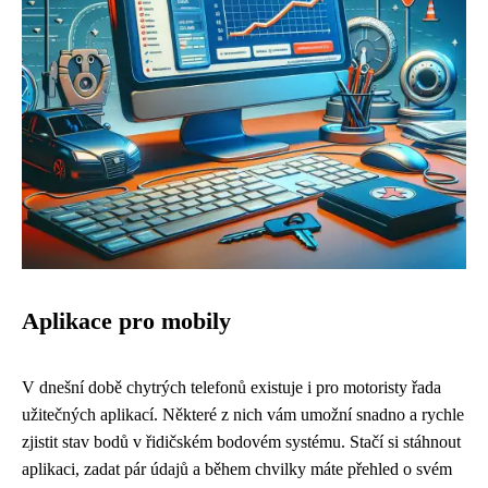
Aplikace pro mobily
V dnešní době chytrých telefonů existuje i pro motoristy řada
užitečných aplikací. Některé z nich vám umožní snadno a rychle
zjistit stav bodů v řidičském bodovém systému. Stačí si stáhnout
aplikaci, zadat pár údajů a během chvilky máte přehled o svém