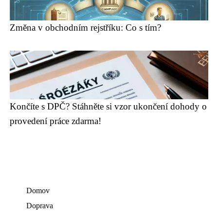
Změna v obchodním rejstříku: Co s tím?
Končíte s DPČ? Stáhněte si vzor ukončení dohody o
provedení práce zdarma!
Domov
Doprava