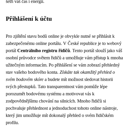
šetří váš čas i energii.
Přihlášení k účtu
Pro zjištění stavu bodů online je obvykle nutné se přihlásit k
zabezpečenému online portálu. V České republice je to webový
portál
Centrálního registru řidičů
. Tento portál slouží jako váš
osobní průvodce světem řidičů a umožňuje vám přístup k mnoha
užitečným informacím. Po přihlášení se vám zobrazí přehledný
stav vašeho bodového konta.
Získáte tak okamžitý přehled o
svém bodovém skóre
a budete mít možnost sledovat historii
svých přestupků. Tato transparentnost vám pomůže lépe
porozumět bodovému systému a motivovat vás k
zodpovědnějšímu chování na silnicích. Mnoho řidičů si
pochvaluje přehlednost a jednoduchost tohoto online nástroje,
který jim umožňuje mít dokonalý přehled o svém řidičském
profilu.