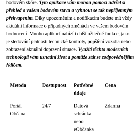
bodovém skóre.
Tyto aplikace vám mohou pomoci udržet si
přehled o vašem bodovém stavu a vyhnout se tak nepříjemným
překvapením.
Díky upozorněním a notifikacím budete mít vždy
aktuální informace o případných změnách ve vašem bodovém
hodnocení. Mnoho aplikací nabízí i další užitečné funkce, jako
je sledování platnosti technické kontroly, pojištění vozidla nebo
zobrazení aktuální dopravní situace.
Využití těchto moderních
technologií vám usnadní život a pomůže stát se zodpovědnějším
řidičem.
Metoda
Dostupnost
Potřebné
Cena
údaje
Portál
24/7
Datová
Zdarma
Občana
schránka
nebo
eObčanka