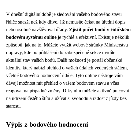
V dnešní digitální době je sledování vašeho bodového stavu
řidiče snazší než kdy dříve. Již nemusíte čekat na úřední dopis
nebo osobně navštěvovat úřady.
Zjistit počet bodů v řidičském
bodovém systému online
je rychlé a efektivní. Existuje několik
způsobů, jak na to. Můžete využít webové stránky Ministerstva
dopravy, kde po přihlášení do zabezpečené sekce uvidíte
aktuální stav vašich bodů. Další možností je portál občanské
identity, který nabízí přehled o vašich údajích vedených státem,
včetně bodového hodnocení řidiče. Tyto online nástroje vám
dávají možnost mít přehled o vašem bodovém stavu a včas
reagovat na případné změny. Díky nim můžete aktivně pracovat
na udržení čistého štítu a užívat si svobodu a radost z jízdy bez
starostí.
Výpis z bodového hodnocení