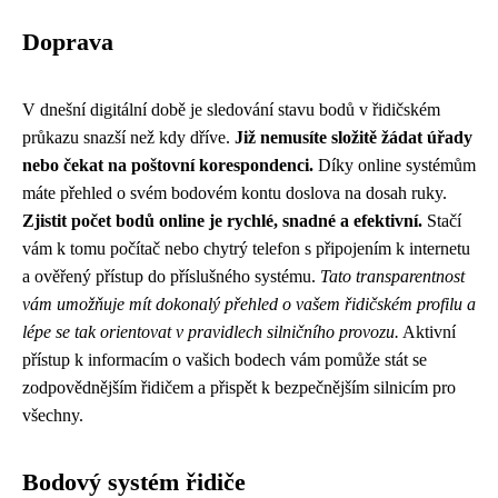
Doprava
V dnešní digitální době je sledování stavu bodů v řidičském
průkazu snazší než kdy dříve.
Již nemusíte složitě žádat úřady
nebo čekat na poštovní korespondenci.
Díky online systémům
máte přehled o svém bodovém kontu doslova na dosah ruky.
Zjistit počet bodů online je rychlé, snadné a efektivní.
Stačí
vám k tomu počítač nebo chytrý telefon s připojením k internetu
a ověřený přístup do příslušného systému.
Tato transparentnost
vám umožňuje mít dokonalý přehled o vašem řidičském profilu a
lépe se tak orientovat v pravidlech silničního provozu.
Aktivní
přístup k informacím o vašich bodech vám pomůže stát se
zodpovědnějším řidičem a přispět k bezpečnějším silnicím pro
všechny.
Bodový systém řidiče