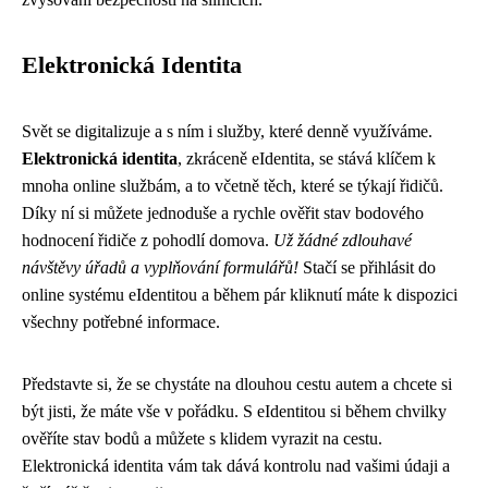
Elektronická Identita
Svět se digitalizuje a s ním i služby, které denně využíváme.
Elektronická identita
, zkráceně eIdentita, se stává klíčem k
mnoha online službám, a to včetně těch, které se týkají řidičů.
Díky ní si můžete jednoduše a rychle ověřit stav bodového
hodnocení řidiče z pohodlí domova.
Už žádné zdlouhavé
návštěvy úřadů a vyplňování formulářů!
Stačí se přihlásit do
online systému eIdentitou a během pár kliknutí máte k dispozici
všechny potřebné informace.
Představte si, že se chystáte na dlouhou cestu autem a chcete si
být jisti, že máte vše v pořádku. S eIdentitou si během chvilky
ověříte stav bodů a můžete s klidem vyrazit na cestu.
Elektronická identita vám tak dává kontrolu nad vašimi údaji a