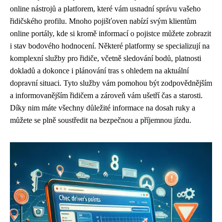
online nástrojů a platforem, které vám usnadní správu vašeho
řidičského profilu. Mnoho pojišťoven nabízí svým klientům
online portály, kde si kromě informací o pojistce můžete zobrazit
i stav bodového hodnocení. Některé platformy se specializují na
komplexní služby pro řidiče, včetně sledování bodů, platnosti
dokladů a dokonce i plánování tras s ohledem na aktuální
dopravní situaci. Tyto služby vám pomohou být zodpovědnějším
a informovanějším řidičem a zároveň vám ušetří čas a starosti.
Díky nim máte všechny důležité informace na dosah ruky a
můžete se plně soustředit na bezpečnou a příjemnou jízdu.