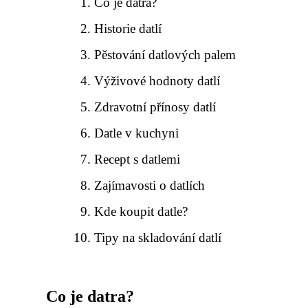
Co je datra?
Historie datlí
Pěstování datlových palem
Výživové hodnoty datlí
Zdravotní přínosy datlí
Datle v kuchyni
Recept s datlemi
Zajímavosti o datlích
Kde koupit datle?
Tipy na skladování datlí
Co je datra?