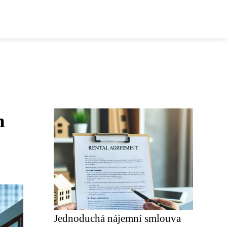
m
Jednoduchá nájemní smlouva