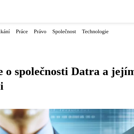
ikání
Práce
Právo
Společnost
Technologie
 o společnosti Datra a její
i