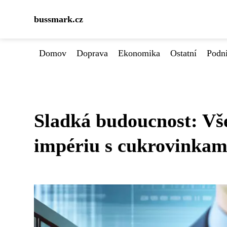
bussmark.cz
Domov
Doprava
Ekonomika
Ostatní
Podn
Sladká budoucnost: Vše
impériu s cukrovinkam