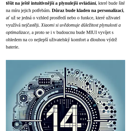
těšit na ještě intuitivnější a plynulejší ovládání
, které bude šité
na míru jejich potřebám.
Důraz bude kladen na personalizaci
,
ať už se jedná o vzhled prostředí nebo o funkce, které uživatel
využívá nejčastěji.
Xiaomi si uvědomuje důležitost plynulosti a
optimalizace
, a proto se i v budoucnu bude MIUI vyvíjet s
ohledem na co nejlepší uživatelský komfort a dlouhou výdrž
baterie.