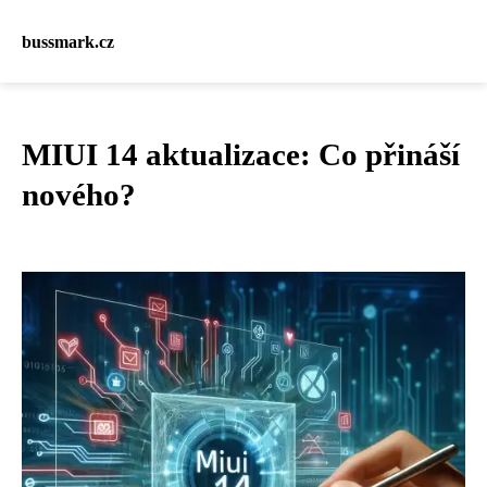
bussmark.cz
MIUI 14 aktualizace: Co přináší
nového?