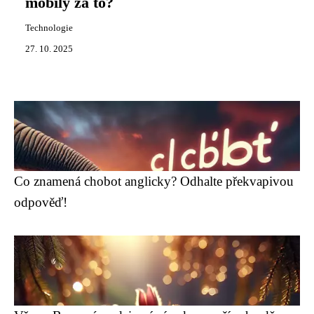
mobily za to?
Technologie
27. 10. 2025
Co znamená chobot anglicky? Odhalte překvapivou
odpověď!