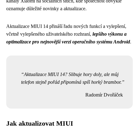
kanály Xiaomi na sociálních sítích, kde společnost obvykle
oznamuje důležité novinky a aktualizace.
Aktualizace MIUI 14 přináší řadu nových funkcí a vylepšení,
včetně vylepšeného uživatelského rozhraní,
lepšího výkonu a
optimalizace pro nejnovější verzi operačního systému Android
.
Aktualizace MIUI 14? Slibuje hory doly, ale můj
telefon stejně pořád připomíná spíš horký brambor.
Radomír Dvořáček
Jak aktualizovat MIUI