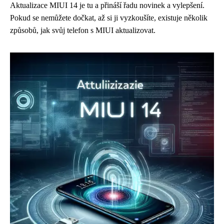
Aktualizace MIUI 14 je tu a přináší řadu novinek a vylepšení.
Pokud se nemůžete dočkat, až si ji vyzkoušíte, existuje několik
způsobů, jak svůj telefon s MIUI aktualizovat.