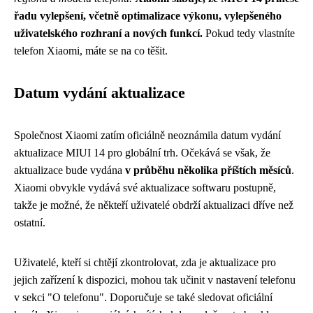
řadu vylepšení, včetně optimalizace výkonu, vylepšeného
uživatelského rozhraní a nových funkcí.
Pokud tedy vlastníte
telefon Xiaomi, máte se na co těšit.
Datum vydání aktualizace
Společnost Xiaomi zatím oficiálně neoznámila datum vydání
aktualizace MIUI 14 pro globální trh. Očekává se však, že
aktualizace bude vydána
v průběhu několika příštích měsíců
.
Xiaomi obvykle vydává své aktualizace softwaru postupně,
takže je možné, že někteří uživatelé obdrží aktualizaci dříve než
ostatní.
Uživatelé, kteří si chtějí zkontrolovat, zda je aktualizace pro
jejich zařízení k dispozici, mohou tak učinit v nastavení telefonu
v sekci "O telefonu". Doporučuje se také sledovat oficiální