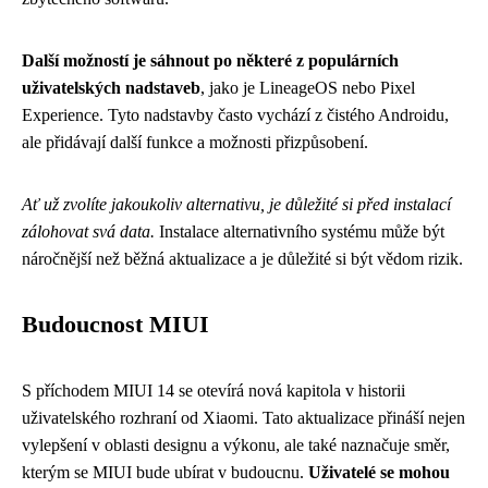
Další možností je sáhnout po některé z populárních
uživatelských nadstaveb
, jako je LineageOS nebo Pixel
Experience. Tyto nadstavby často vychází z čistého Androidu,
ale přidávají další funkce a možnosti přizpůsobení.
Ať už zvolíte jakoukoliv alternativu, je důležité si před instalací
zálohovat svá data.
Instalace alternativního systému může být
náročnější než běžná aktualizace a je důležité si být vědom rizik.
Budoucnost MIUI
S příchodem MIUI 14 se otevírá nová kapitola v historii
uživatelského rozhraní od Xiaomi. Tato aktualizace přináší nejen
vylepšení v oblasti designu a výkonu, ale také naznačuje směr,
kterým se MIUI bude ubírat v budoucnu.
Uživatelé se mohou