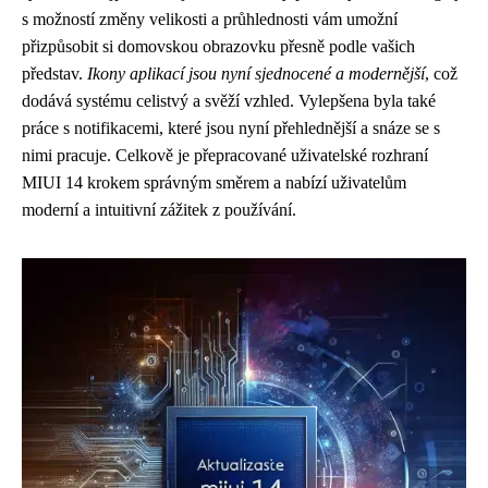
s možností změny velikosti a průhlednosti vám umožní
přizpůsobit si domovskou obrazovku přesně podle vašich
představ.
Ikony aplikací jsou nyní sjednocené a modernější
, což
dodává systému celistvý a svěží vzhled. Vylepšena byla také
práce s notifikacemi, které jsou nyní přehlednější a snáze se s
nimi pracuje. Celkově je přepracované uživatelské rozhraní
MIUI 14 krokem správným směrem a nabízí uživatelům
moderní a intuitivní zážitek z používání.