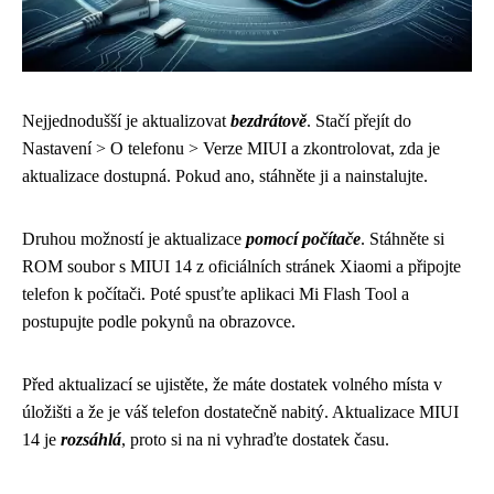
Nejjednodušší je aktualizovat
bezdrátově
. Stačí přejít do
Nastavení > O telefonu > Verze MIUI a zkontrolovat, zda je
aktualizace dostupná. Pokud ano, stáhněte ji a nainstalujte.
Druhou možností je aktualizace
pomocí počítače
. Stáhněte si
ROM soubor s MIUI 14 z oficiálních stránek Xiaomi a připojte
telefon k počítači. Poté spusťte aplikaci Mi Flash Tool a
postupujte podle pokynů na obrazovce.
Před aktualizací se ujistěte, že máte dostatek volného místa v
úložišti a že je váš telefon dostatečně nabitý. Aktualizace MIUI
14 je
rozsáhlá
, proto si na ni vyhraďte dostatek času.