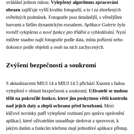
ovládání jednou rukou.
Vylepšený algoritmus zpracování
obrazu
zajišťuje vyšší kvalitu fotografií, a to i za zhoršených
světelných podmínek. Fotografie jsou detailnější, s věrnějšími
barvami a širším dynamickým rozsahem.
Aplikace Galerie byla
rovněž vylepšena o nové funkce pro třídění a vyhledávání.
Nyní
můžete snadno najít fotografie podle data, místa pořízení nebo
dokonce podle objektů a osob na nich zachycených.
Zvýšení bezpečnosti a soukromí
S aktualizacemi MIUI 14 a MIUI 14.5 přichází Xiaomi s řadou
vylepšení v oblasti bezpečnosti a soukromí.
Uživatelé se mohou
těšit na pokročilé funkce, které jim poskytnou větší kontrolu
nad jejich daty a zlepší ochranu před hrozbami.
Mezi
klíčové novinky patří vylepšené rozhraní pro správu oprávnění
aplikací, které uživatelům usnadňuje sledovat a spravovat, k
jakým datům a funkcím telefonu mají jednotlivé aplikace přístup.