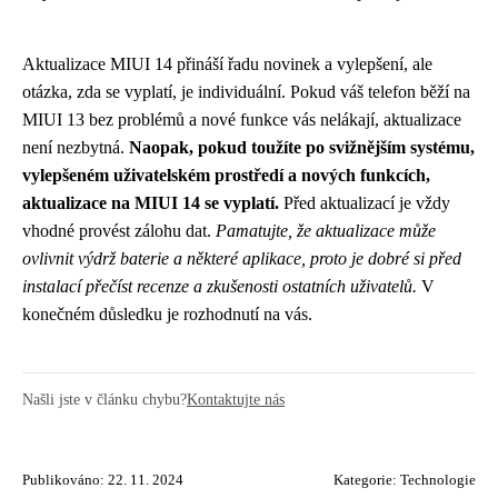
Aktualizace MIUI 14 přináší řadu novinek a vylepšení, ale
otázka, zda se vyplatí, je individuální. Pokud váš telefon běží na
MIUI 13 bez problémů a nové funkce vás nelákají, aktualizace
není nezbytná.
Naopak, pokud toužíte po svižnějším systému,
vylepšeném uživatelském prostředí a nových funkcích,
aktualizace na MIUI 14 se vyplatí.
Před aktualizací je vždy
vhodné provést zálohu dat.
Pamatujte, že aktualizace může
ovlivnit výdrž baterie a některé aplikace, proto je dobré si před
instalací přečíst recenze a zkušenosti ostatních uživatelů.
V
konečném důsledku je rozhodnutí na vás.
Našli jste v článku chybu?
Kontaktujte nás
Publikováno: 22. 11. 2024
Kategorie:
Technologie