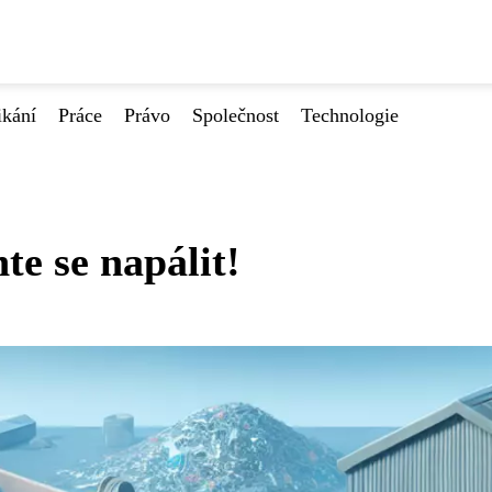
ikání
Práce
Právo
Společnost
Technologie
te se napálit!