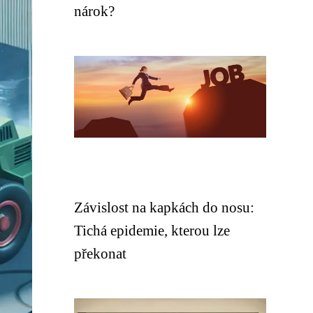
nárok?
Závislost na kapkách do nosu:
Tichá epidemie, kterou lze
překonat