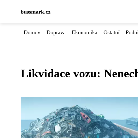
bussmark.cz
Domov
Doprava
Ekonomika
Ostatní
Podn
Likvidace vozu: Nenech