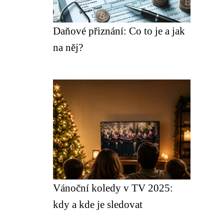
Daňové přiznání: Co to je a jak
na něj?
Vánoční koledy v TV 2025:
kdy a kde je sledovat