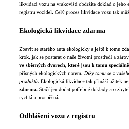
likvidaci vozu na vrakovišti obdržíte doklad o jeho 
registru vozidel. Celý proces likvidace vozu tak mů
Ekologická likvidace zdarma
Zbavit se starého auta ekologicky a ještě k tomu z
krok, jak se postarat o naše životní prostředí a zár
ve sběrných dvorech, které jsou k tomu speciálně
přísných ekologických norem.
Díky tomu se z vašeh
produktů.
Ekologická likvidace tak přináší užitek ne
zdarma.
Stačí jen dodat potřebné doklady a o zbyte
rychlá a prospěšná.
Odhlášení vozu z registru