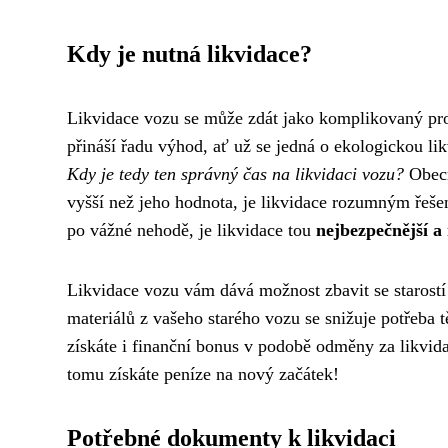
Kdy je nutná likvidace?
Likvidace vozu se může zdát jako komplikovaný proc
přináší řadu výhod, ať už se jedná o ekologickou lik
Kdy je tedy ten správný čas na likvidaci vozu?
Obecn
vyšší než jeho hodnota, je likvidace rozumným řeše
po vážné nehodě, je likvidace tou
nejbezpečnější a 
Likvidace vozu vám dává možnost zbavit se starostí 
materiálů z vašeho starého vozu se snižuje potřeba t
získáte i finanční bonus v podobě odměny za likvidac
tomu získáte peníze na nový začátek!
Potřebné dokumenty k likvidaci