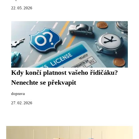
22. 05. 2026
Kdy končí platnost vašeho řidičáku?
Nenechte se překvapit
doprava
27. 02. 2026