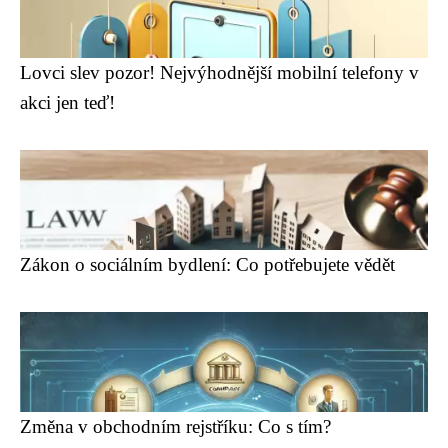
Lovci slev pozor! Nejvýhodnější mobilní telefony v
akci jen teď!
Zákon o sociálním bydlení: Co potřebujete vědět
Změna v obchodním rejstříku: Co s tím?