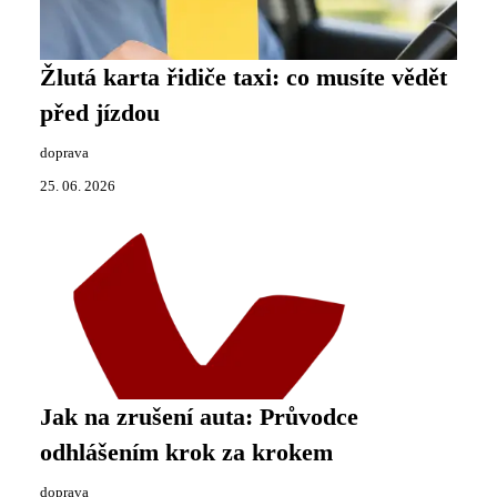
Žlutá karta řidiče taxi: co musíte vědět
před jízdou
doprava
25. 06. 2026
Jak na zrušení auta: Průvodce
odhlášením krok za krokem
doprava