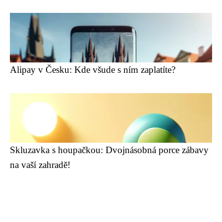
Alipay v Česku: Kde všude s ním zaplatíte?
Skluzavka s houpačkou: Dvojnásobná porce zábavy
na vaší zahradě!