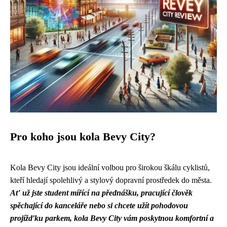
Pro koho jsou kola Bevy City?
Kola Bevy City jsou ideální volbou pro širokou škálu cyklistů,
kteří hledají spolehlivý a stylový dopravní prostředek do města.
Ať už jste student mířící na přednášku, pracující člověk
spěchající do kanceláře nebo si chcete užít pohodovou
projížďku parkem, kola Bevy City vám poskytnou komfortní a